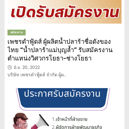
สมัครงาน
เพชรดำฟู้ดส์ ผู้ผลิตน้ำปลาร้าชื่อดังของ
ไทย “น้ำปลาร้าแม่บุญล้ำ” รับสมัครงาน
ตำแหน่งวิศวกรโยธา-ช่างโยธา
มิ.ย. 20, 2022
บริษัท เพชรดำฟู้ดส์ จำกัด ผู้ผ…