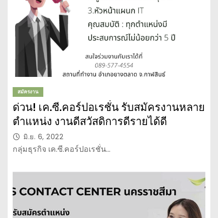
สมัครงาน
ด่วน! เค.ซี.คอร์ปอเรชั่น รับสมัครงานหลาย
ตำแหน่ง งานดีสวัสดิการดีรายได้ดี
มิ.ย. 6, 2022
กลุ่มธุรกิจ เค.ซี.คอร์ปอเรชั่น…