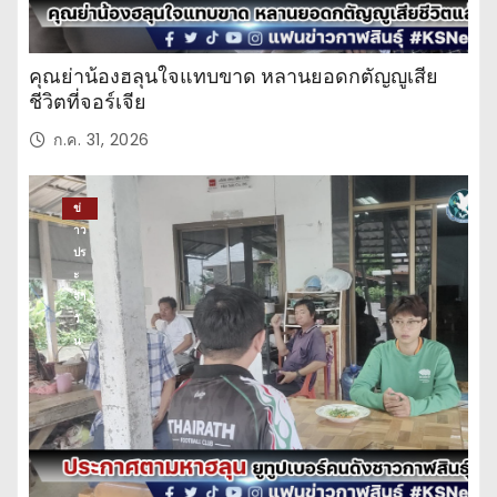
คุณย่าน้องฮลุนใจแทบขาด หลานยอดกตัญญูเสีย
ชีวิตที่จอร์เจีย
ก.ค. 31, 2026
ข่
าว
ปร
ะ
จำ
วั
น