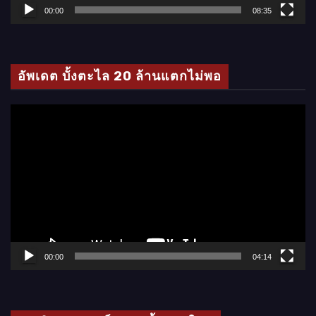
ล์
00:00
08:35
วิ
ดี
โ
อัพเดต บั้งตะไล 20 ล้านแตกไม่พอ
อ
ตั
ว
เ
ล่
น
ไ
ฟ
ล์
00:00
04:14
วิ
ดี
โ