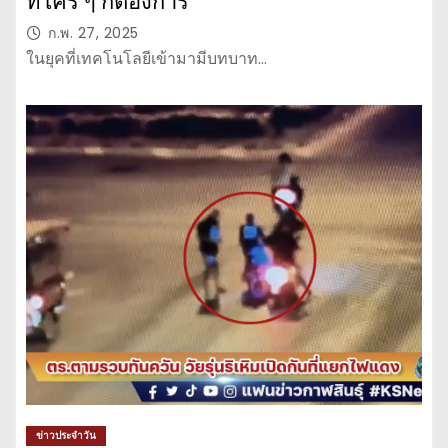
ที่ใคร ๆ ก็ต้องการ
ก.พ. 27, 2025
ในยุคที่เทคโนโลยีเข้ามามีบทบาท…
ข่าวประจำวัน