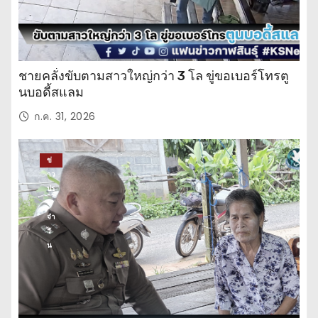
ชายคลั่งขับตามสาวใหญ่กว่า 3 โล ขู่ขอเบอร์โทรตู
นบอดี้สแลม
ก.ค. 31, 2026
ข่
าว
ปร
ะ
จำ
วั
น