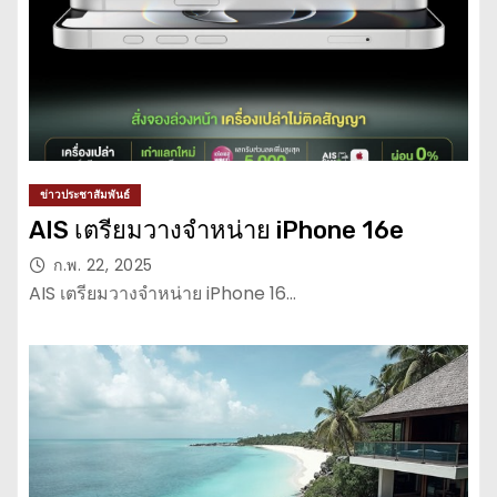
ข่าวประชาสัมพันธ์
AIS เตรียมวางจำหน่าย iPhone 16e
ก.พ. 22, 2025
AIS เตรียมวางจำหน่าย iPhone 16…