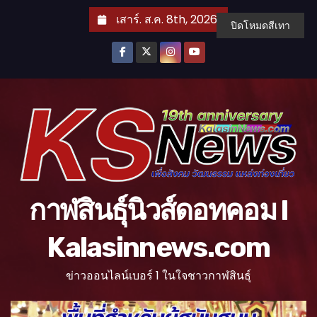
S
เสาร์. ส.ค. 8th, 2026
ปิดโหมดสีเทา
k
i
p
t
o
c
o
n
t
กาฬสินธุ์นิวส์ดอทคอม l
e
n
Kalasinnews.com
t
ข่าวออนไลน์เบอร์ 1 ในใจชาวกาฬสินธุ์