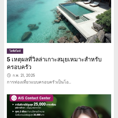
ไลฟ์สไตล์
5 เหตุผลที่วิลล่าเกาะสมุยเหมาะสำหรับ
ครอบครัว
ก.พ. 21, 2025
การท่องเที่ยวแบบครอบครัวเป็นโอ…