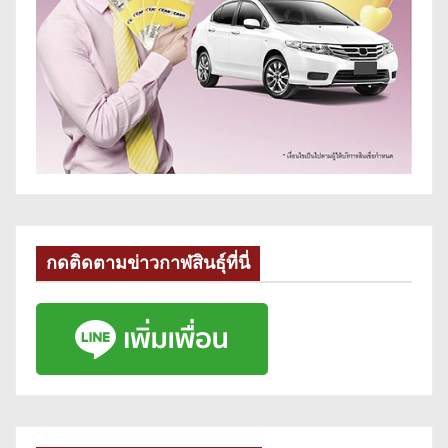
กดติดตามข่าวกาฬสินธุ์ที่นี่