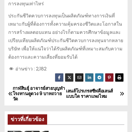
การลงทุนเท่าไหร่
ประกันชีวิตควบการลงทุนเป็นผลิตภัณฑ์ทางการเงินที่
เหมาะกับผู้ที่ต้องการทั้งความคุ้มครองชีวิตและโอกาสใน
การสร้างผลตอบแทน อย่างไรก็ตามควรศึกษาข้อมูลและ
เปรียบเทียบผลิตภัณฑ์ประกันชีวิตควบการลงทุนจากหลาย
บริษัท เพื่อให้แน่ใจว่าได้รับผลิตภัณฑ์ที่เหมาะสมกับความ
ต้องการและความเสี่ยงที่ยอมรับได้
อ่านข่าว :
2,182
กาฬสินธุ์ อาจารย์สายบุญทำ
แ
เลนส์โปรเกรสซีฟคือเลนส์
โรงทานดูดวง 9 บาทถวาย
แบบใด ราคาแพงไหม
วัด
น
ะ
ข่าวที่เกี่ยวข้อง
แ