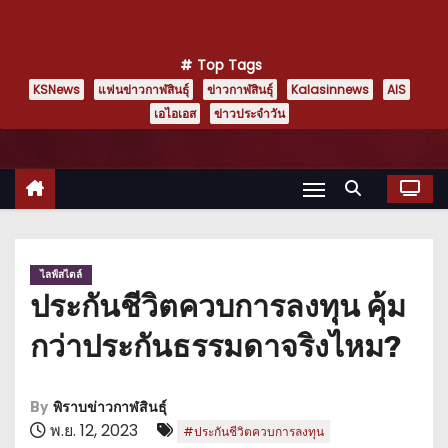
Top Tags
KSNews
แฟนข่าวกาฬสินธุ์
ข่าวกาฬสินธุ์
Kalasinnews
AIS
เอไอเอส
ข่าวประจำวัน
ไลฟ์สไตล์
ประกันชีวิตควบการลงทุน คุ้ม
กว่าประกันธรรมดาจริงไหม?
By
พิราบข่าวกาฬสินธุ์
พ.ย. 12, 2023
#ประกันชีวิตควบการลงทุน