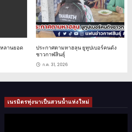
ด หลานยอด
ประกาศตามหาฮลุน ยูทูปเบอร์คนดัง
ชาวกาฬสินธุ์
ก.ค. 31, 2026
เนรมิตรทุ่งนาเป็นสวนน้ำแห่งใหม่
ตั
ว