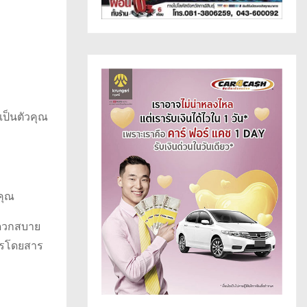
ป็นตัวคุณ
คุณ
สะดวกสบาย
ัตรโดยสาร