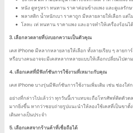
หนัง ดูหรูหรา ทนทาน ราคาค่อนข้างแพง และดูแลรัก
พลาสติก น้ำหนักเบา ราคาถูก มีหลายลายให้เลือก แต่ไม่
โลหะ เท่ ทนทาน ราคาแพง และอาจทำให้เครื่องร้อนได้ง
3. เลือกลวดลายที่บ่งบอกความเป็นตัวคุณ
เคส iPhone มีหลากหลายลายให้เลือก ทั้งลายเรียบ ๆ ลายกา
หรือบางคนอาจจะมีเคสหลากหลายแบบให้เลือกเปลี่ยนไปตาม
4. เลือกเคสที่มีฟังก์ชันการใช้งานที่เหมาะกับคุณ
เคส iPhone บางรุ่นมีฟังก์ชันการใช้งานเพิ่มเติม เช่น ช่อง
อย่างที่กล่าวไปแล้วว่า ทุกวันนี้เราแทบจะถือโทรศัพท์ติดตัว
มากยิ่งขึ้น หากว่าชอบถ่ายรูปแนะนำให้ลองใช้เคสที่เป็นขาตั้
เดินทางเป็นประจำ
5. เลือกเคสจากร้านค้าที่เชื่อถือได้