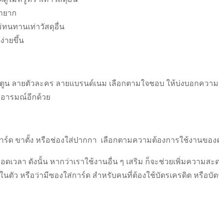
ษายาก
ทนทานเท่าวัสดุอื่น
่ายขึ้น
ร์ตูน ลายตัวละคร ลายแบรนด์เนม เลือกตามใจชอบ ให้บ่งบอกความเ
อารมณ์อีกด้วย
ใส่การ์ด ขาตั้ง หรือช่องใส่ปากกา เลือกตามความต้องการใช้งานของ
ตลอดเวลา ดังนั้น หากว่าเราใช้งานอื่น ๆ เสริม ก็จะช่วยเพิ่มความ
งในตัว หรือว่ามีซองใส่การ์ด สำหรับคนที่ต้องใช้บัตรเครดิต หรือบ