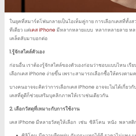
ในยุคที่สมาร์ตโฟนกลายเป็นไอเท็มคู่กาย การเลือกเคสที่ทั้ง
ทีเดียว แต่
เคส iPhone
มีหลากหลายแบบ หลากหลายลาย หลากหลา
เคล็ดลับมาบอกต่อ
1.รู้จักสไตล์ตัวเอง
ก่อนอื่น เราต้องรู้จักสไตล์ของตัวเองก่อนว่าชอบแบบไหน เรียบห
เลือกเคส iPhone ง่ายขึ้น เพราะสามารถเลือกซื้อให้ตรงตาม
บางคนอาจจะคิดว่าการเลือกเคส iPhone อาจจะไม่ได้เกี่ยวกับ
เคสที่ดูดีก็ช่วยเสริมบุคลิกภาพให้เราเช่นเดียวกัน
2. เลือกวัสดุที่เหมาะกับการใช้งาน
เคส iPhone มีหลายวัสดุให้เลือก เช่น ซิลิโคน หนัง พลาสติก
ซิลิโคน มีความยืดหยุ่น กันกระแทกได้ดี ราคาไม่แพง แต่ด