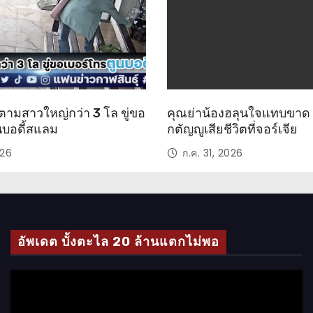
ตามสาวใหญ่กว่า 3 โล ขู่ขอ
คุณย่าน้องฮลุนใจแทบขา
นบอดี้สแลม
กตัญญูเสียชีวิตที่จอร์เจีย
026
ก.ค. 31, 2026
อัพเดต บั้งตะไล 20 ล้านแตกไม่พอ
ตั
ว