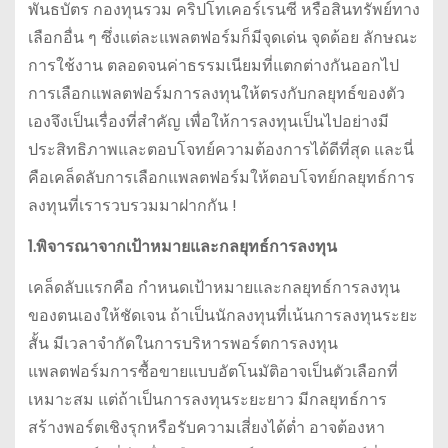
พันธบัตร กองทุนรวม คริปโทเคอร์เรนซี หรือสินทรัพย์ทาง
เลือกอื่น ๆ ซึ่งแต่ละแพลตฟอร์มก็มีจุดเด่น จุดด้อย ลักษณะ
การใช้งาน ตลอดจนค่าธรรมเนียมที่แตกต่างกันออกไป
การเลือกแพลตฟอร์มการลงทุนให้ตรงกับกลยุทธ์ของตัว
เองจึงเป็นเรื่องที่สำคัญ เพื่อให้การลงทุนเป็นไปอย่างมี
ประสิทธิภาพและตอบโจทย์ความต้องการได้ดีที่สุด และนี่
คือเคล็ดลับการเลือกแพลตฟอร์มให้ตอบโจทย์กลยุทธ์การ
ลงทุนที่เรารวบรวมมาฝากกัน !
1.พิจารณาจากเป้าหมายและกลยุทธ์การลงทุน
เคล็ดลับแรกคือ กำหนดเป้าหมายและกลยุทธ์การลงทุน
ของตนเองให้ชัดเจน ถ้าเป็นนักลงทุนที่เน้นการลงทุนระยะ
สั้น มีเวลาจำกัดในการบริหารพอร์ตการลงทุน
แพลตฟอร์มการซื้อขายแบบอัตโนมัติอาจเป็นตัวเลือกที่
เหมาะสม แต่ถ้าเป็นการลงทุนระยะยาว มีกลยุทธ์การ
สร้างพอร์ตเชิงรุกหรือรับความเสี่ยงได้ต่ำ อาจต้องหา