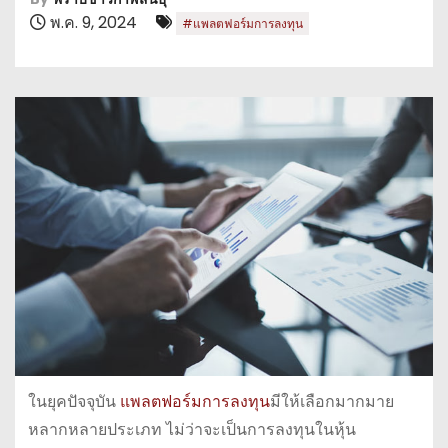
พ.ค. 9, 2024
#แพลตฟอร์มการลงทุน
ในยุคปัจจุบัน
แพลตฟอร์มการลงทุน
มีให้เลือกมากมาย
หลากหลายประเภท ไม่ว่าจะเป็นการลงทุนในหุ้น