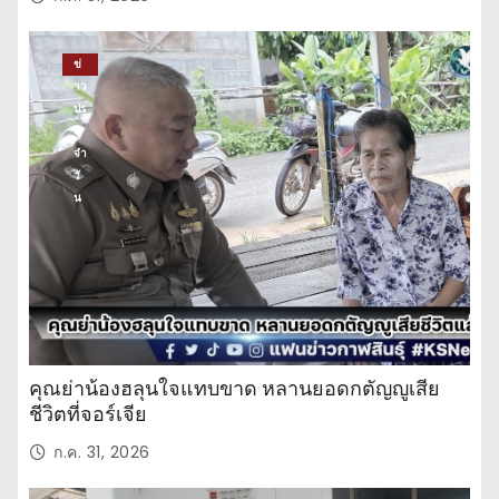
ข่
าว
ปร
ะ
จำ
วั
น
คุณย่าน้องฮลุนใจแทบขาด หลานยอดกตัญญูเสีย
ชีวิตที่จอร์เจีย
ก.ค. 31, 2026