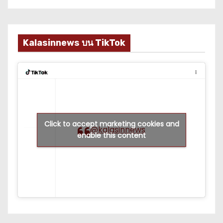
Kalasinnews บน TikTok
Click to accept marketing cookies and
@kalasinnews
enable this content