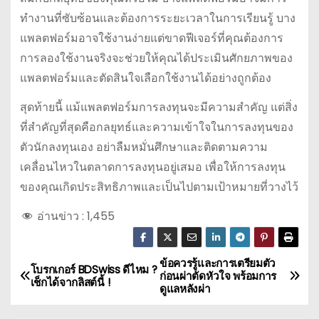
ทำงานที่ซับซ้อนและต้องการระยะเวลาในการเรียนรู้ บาง
แพลตฟอร์มอาจใช้งานง่ายแต่ขาดฟีเจอร์ที่คุณต้องการ
การลองใช้งานจริงจะช่วยให้คุณได้ประเมินศักยภาพของ
แพลตฟอร์มและตัดสินใจเลือกใช้งานได้อย่างถูกต้อง
สุดท้ายนี้ แม้แพลตฟอร์มการลงทุนจะมีความสำคัญ แต่สิ่ง
ที่สำคัญที่สุดคือกลยุทธ์และความเข้าใจในการลงทุนของ
ตัวนักลงทุนเอง อย่าลืมหมั่นศึกษาและติดตามความ
เคลื่อนไหวในตลาดการลงทุนอยู่เสมอ เพื่อให้การลงทุน
ของคุณเกิดประสิทธิภาพและเป็นไปตามเป้าหมายที่วางไว้
อ่านข่าว :
1,455
ข้อควรรู้และการเตรียมตัว
แ
โบรกเกอร์ BDSwiss ดีไหม ?
ก่อนผ่าตัดหัวใจ พร้อมการ
เช็กได้จากลิสต์นี้ !
ดูแลหลังผ่า
น