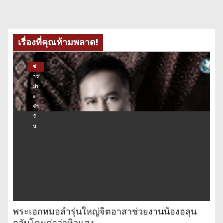
เรื่องที่คุณห้ามพลาด!
ข่
าว
ปร
ะ
จำ
วั
น
พระเอกหมอลำรุ่นใหญ่จิตอาสาช่วยงานน้องฮลุน