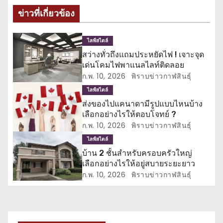
ะ
ข่าวที่เกี่ยวข้อง
แ
ไลฟ์สไตล์
น
สว่างทั่วถึงแถมประหยัดไฟ ! เจาะจุด
เด่นโคมไฟพาแนลไลท์ติดลอย
ว
ก.พ. 10, 2026
พิราบข่าวกาฬสินธุ์
เ
ไลฟ์สไตล์
ส่งของไปแคนาดามีรูปแบบไหนบ้าง
รื่
เลือกอย่างไรให้ตอบโจทย์ ?
ก.พ. 10, 2026
พิราบข่าวกาฬสินธุ์
อ
ไลฟ์สไตล์
ง
บ้าน 2 ชั้นสำหรับครอบครัวใหญ่
เลือกอย่างไรให้อยู่สบายระยะยาว
ก.พ. 10, 2026
พิราบข่าวกาฬสินธุ์