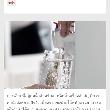
กดน้ำ
การเลือกซื้อตู้กดน้ำสำหรับออฟฟิศเป็นเรื่องสำคัญที่ควร
คำนึงถึงหลายปัจจัย เนื่องจากจะช่วยให้พนักงานสามารถ
เข้าถึงน้ำได้อย่างสะดวกและประหยัดเวลาในการทำงาน