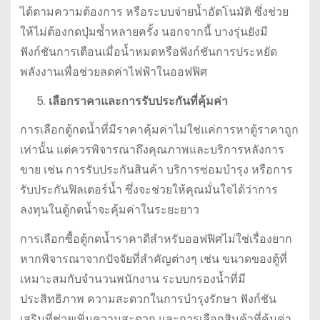
ได้ตามความต้องการ หรือระบบจ่ายน้ำอัตโนมัติ ซึ่งช่วย
ให้ไม่ต้องกดปุ่มซ้ำหลายครั้ง นอกจากนี้ บางรุ่นยังมี
ฟังก์ชันการเตือนเมื่อน้ำหมดหรือฟังก์ชันการประหยัด
พลังงานเพื่อช่วยลดค่าไฟฟ้าในออฟฟิศ
เลือกราคาและการรับประกันที่คุ้มค่า
การเลือกตู้กดน้ำที่มีราคาคุ้มค่าไม่ใช่แค่การหาตู้ราคาถูก
เท่านั้น แต่ควรพิจารณาถึงคุณภาพและบริการหลังการ
ขาย เช่น การรับประกันสินค้า บริการซ่อมบำรุง หรือการ
รับประกันฟิลเตอร์น้ำ ซึ่งจะช่วยให้คุณมั่นใจได้ว่าการ
ลงทุนในตู้กดน้ำจะคุ้มค่าในระยะยาว
การเลือกซื้อตู้กดน้ำราคาดีสำหรับออฟฟิศไม่ใช่เรื่องยาก
หากพิจารณาจากปัจจัยที่สำคัญต่างๆ เช่น ขนาดของตู้ที่
เหมาะสมกับจำนวนพนักงาน ระบบกรองน้ำที่มี
ประสิทธิภาพ ความสะดวกในการบำรุงรักษา ฟังก์ชัน
เสริมที่ช่วยเพิ่มความสะดวก และการเลือกสินค้าที่คุ้มค่า