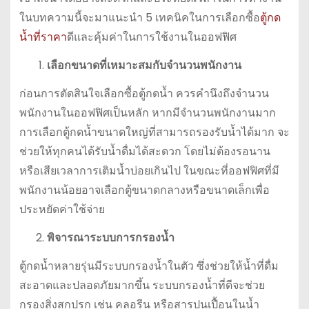
ในบทความนี้จะมาแนะนำ 5 เทคนิคในการเลือกซื้อ
ตู้กด
น้ำที่ราคา
ดีและคุ้มค่าในการใช้งานในออฟฟิศ
เลือกขนาดที่เหมาะสมกับจำนวนพนักงาน
ก่อนการตัดสินใจเลือกซื้อตู้กดน้ำ ควรคำนึงถึงจำนวน
พนักงานในออฟฟิศเป็นหลัก หากมีจำนวนพนักงานมาก
การเลือกตู้กดน้ำขนาดใหญ่ที่สามารถรองรับน้ำได้มาก จะ
ช่วยให้ทุกคนได้รับน้ำดื่มได้สะดวก โดยไม่ต้องรอนาน
หรือเสียเวลาการเติมน้ำบ่อยเกินไป ในขณะที่ออฟฟิศที่มี
พนักงานน้อยอาจเลือกตู้ขนาดกลางหรือขนาดเล็กเพื่อ
ประหยัดค่าใช้จ่าย
พิจารณาระบบการกรองน้ำ
ตู้กดน้ำหลายรุ่นมีระบบกรองน้ำในตัว ซึ่งช่วยให้น้ำที่ดื่ม
สะอาดและปลอดภัยมากขึ้น ระบบกรองน้ำที่ดีจะช่วย
กรองสิ่งสกปรก เช่น คลอรีน หรือสารปนเปื้อนในน้ำ