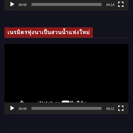
ล์
00:00
04:14
วิ
ดี
โ
เนรมิตรทุ่งนาเป็นสวนน้ำแห่งใหม่
อ
ตั
ว
เ
ล่
น
ไ
ฟ
ล์
00:00
08:12
วิ
ดี
โ