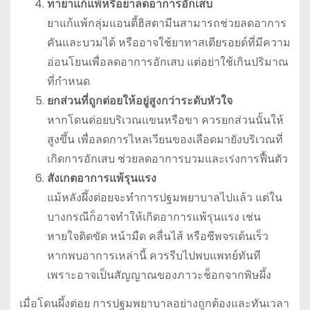
ทายาแก้แพ้หรือยาลดอาการอักเสบ
ยาแก้แพ้กลุ่มแอนตี้ฮิสตามีนสามารถช่วยลดอาการ
คันและบวมได้ หรืออาจใช้ยาทาสเตียรอยด์ที่มีความ
อ่อนโยนเพื่อลดอาการอักเสบ แต่อย่าใช้เกินปริมาณ
ที่กำหนด
ยกส่วนที่ถูกต่อยให้อยู่สูงกว่าระดับหัวใจ
หากโดนต่อยบริเวณแขนหรือขา ควรยกส่วนนั้นให้
สูงขึ้น เพื่อลดการไหลเวียนของเลือดมายังบริเวณที่
เกิดการอักเสบ ช่วยลดอาการบวมและเร่งการฟื้นตัว
สังเกตอาการแพ้รุนแรง
แม้หลังผึ้งต่อยจะทำการปฐมพยาบาลไปแล้ว แต่ใน
บางกรณีก็อาจทำให้เกิดอาการแพ้รุนแรง เช่น
หายใจติดขัด หน้ามืด คลื่นไส้ หรือชีพจรเต้นเร็ว
หากพบอาการเหล่านี้ ควรรีบไปพบแพทย์ทันที
เพราะอาจเป็นสัญญาณของภาวะช็อกจากพิษผึ้ง
เมื่อโดนผึ้งต่อย การปฐมพยาบาลอย่างถูกต้องและทันเวลา