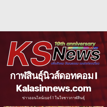
กาฬสินธุ์นิวส์ดอทคอม l
Kalasinnews.com
ข่าวออนไลน์เบอร์ 1 ในใจชาวกาฬสินธุ์