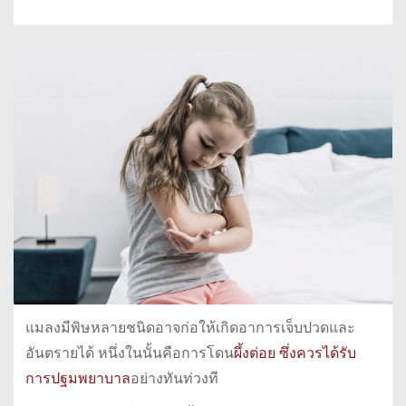
แมลงมีพิษหลายชนิดอาจก่อให้เกิดอาการเจ็บปวดและ
อันตรายได้ หนึ่งในนั้นคือการโดน
ผึ้งต่อย ซึ่งควรได้รับ
การปฐมพยาบาล
อย่างทันท่วงที