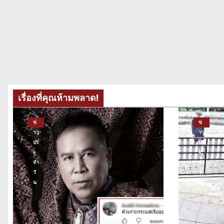
เรื่องที่คุณห้ามพลาด!
ข่
ข่
าว
าว
ปร
ปร
ะ
ะ
จำ
จำ
วั
วั
น
น