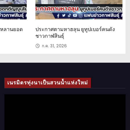
ด หลานยอด
ประกาศตามหาฮลุน ยูทูปเบอร์คนดัง
ชาวกาฬสินธุ์
ก.ค. 31, 2026
เนรมิตรทุ่งนาเป็นสวนน้ำแห่งใหม่
ตั
ว
เ
ล่