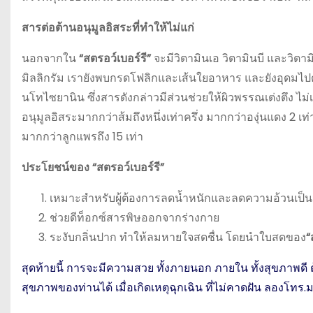
สารต่อต้านอนุมูลอิสระที่ทำให้ไม่แก่
นอกจากใน
“สตรอว์เบอร์รี”
จะมีวิตามินเอ วิตามินบี และวิตา
มิลลิกรัม เรายังพบกรดโฟลิกและเส้นใยอาหาร และยังอุดมไปด
นโทไซยานิน ซึ่งสารดังกล่าวมีส่วนช่วยให้ผิวพรรณเต่งตึง ไม่เห
อนุมูลอิสระมากกว่าส้มถึงหนึ่งเท่าครึ่ง มากกว่าองุ่นแดง 2 เ
มากกว่าลูกแพรถึง 15 เท่า
ประโยชน์ของ “สตรอว์เบอร์รี”
เหมาะสำหรับผู้ต้องการลดน้ำหนักและลดความอ้วนเป็นอ
ช่วยดีท็อกซ์สารพิษออกจากร่างกาย
ระงับกลิ่นปาก ทำให้ลมหายใจสดชื่น โดยนำใบสดของ
“
สุดท้ายนี้ การจะมีความสวย ทั้งภายนอก ภายใน ทั้งสุขภาพดี
สุขภาพของท่านได้ เมื่อเกิดเหตุฉุกเฉิน ที่ไม่คาดฝัน ลองโ