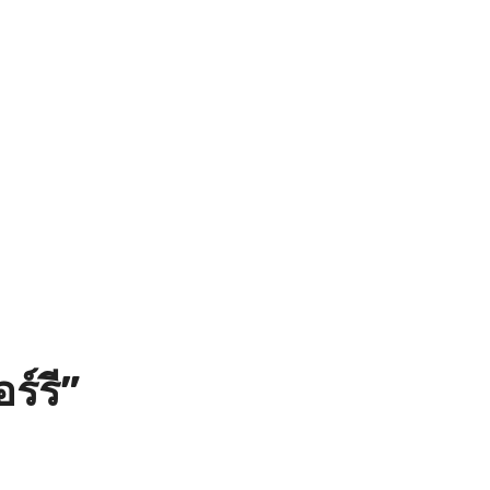
ร์รี”