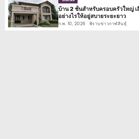
ไลฟ์สไตล์
เ
บ้าน 2 ชั้นสำหรับครอบครัวใหญ่ เ
อย่างไรให้อยู่สบายระยะยาว
รื่
ก.พ. 10, 2026
พิราบข่าวกาฬสินธุ์
อ
ง