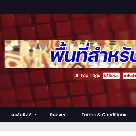
Top Tags
KSNews
แฟนข่าว
คอลัมนิสต์
ติดต่อเรา
Terms & Conditions