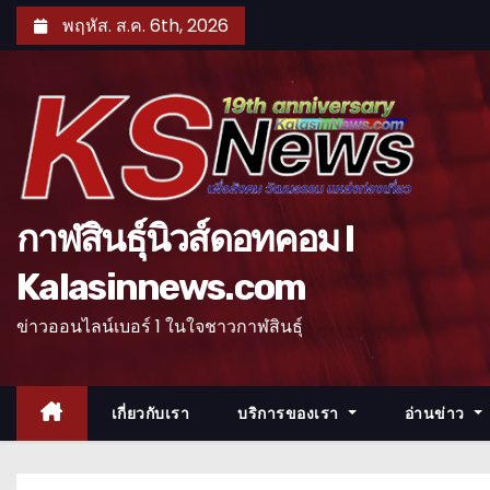
S
พฤหัส. ส.ค. 6th, 2026
k
i
p
t
o
c
o
กาฬสินธุ์นิวส์ดอทคอม l
n
Kalasinnews.com
t
e
ข่าวออนไลน์เบอร์ 1 ในใจชาวกาฬสินธุ์
n
t
เกี่ยวกับเรา
บริการของเรา
อ่านข่าว