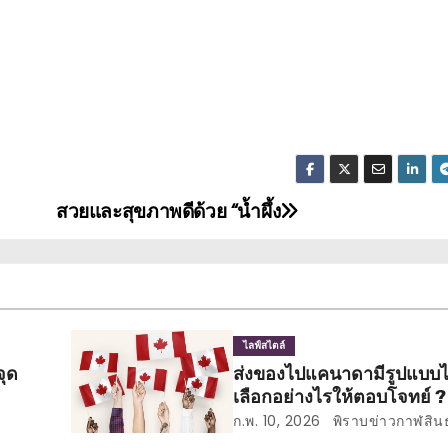
สวยและสุขภาพดีด้วย “น้ำผึ้ง
ไลฟ์สไตล์
จุด
ส่งของไปแคนาดามีรูปแบบไ
เลือกอย่างไรให้ตอบโจทย์ ?
ก.พ. 10, 2026
พิราบข่าวกาฬสินธุ