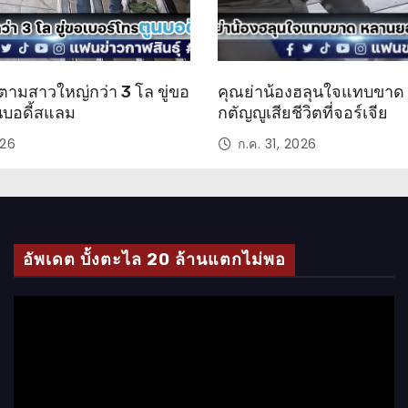
ตามสาวใหญ่กว่า 3 โล ขู่ขอ
คุณย่าน้องฮลุนใจแทบขา
นบอดี้สแลม
กตัญญูเสียชีวิตที่จอร์เจีย
026
ก.ค. 31, 2026
อัพเดต บั้งตะไล 20 ล้านแตกไม่พอ
ตั
ว
เ
ล่