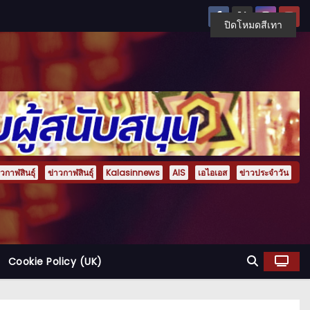
ปิดโหมดสีเทา
กาฬสินธุ์
ข่าวกาฬสินธุ์
Kalasinnews
AIS
เอไอเอส
ข่าวประจำวัน
Cookie Policy (UK)