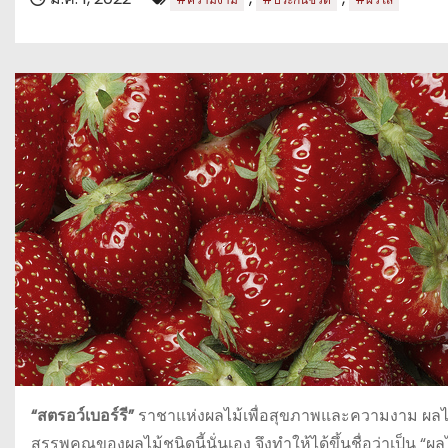
“สตรอว์เบอร์รี”
ราชาแห่งผลไม้เพื่อสุขภาพและความงาม ผลไม้ใ
สรรพคุณของผลไม้ชนิดนี้นั่นเอง จึงทำให้ได้ขึ้นชื่อว่าเป็น 