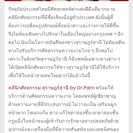
ปัจจุบันประเทศไทยมีศัลยแพทย์ตกแต่งฝีมือดีมากมาย
คลินิกศัลยกรรมที่มีชื่อเสียงมีอยู่ทั่วประเทศ ดังนั้นผู้ที่
ต้องการเปลี่ยนรูปลักษณ์ทั้งหน้าตา และร่างกายให้ดีขึ้น
จึงไม่ต้องเดินทางไปรักษาในเมืองใหญ่อย่างกรุงเทพ ฯ อีก
ต่อไป นับเป็นโอกาสอันดีของชาวสุราษฎร์ธานี ไม่ต้องเดิน
ทางไปรับบริการศัลยกรรมความงามไกล ๆ อีกต่อไป
เพราะในจังหวัดสุราษฎร์ธานี ก็มีแพทย์เฉพาะทางต่าง ๆ
ได้เปิดคลินิกศัลยกรรมให้ชาวสุราษฎร์ธานีได้ใช้บริการ
เพื่อให้ใบหน้าสวยสมใจอยากได้แล้ววันนี้
คลินิกศัลยกรรม สุราษฎร์ธานี by Dr.Parn
พร้อมให้
บริการด้านศัลยกรรมความงาม โดยแพทย์ผู้เชี่ยวชาญ
ด้านความงามที่มีประสบการณ์ ไม่ว่าจะเป็น เสริมจมูก
หน้าผาก โหนกแก้ม คาง แก้ไขตาสองชั้น ยกตาสองชั้น
กรูมมิ่งใบหน้าของผู้เข้ารับการรักษาอย่างปลอดภัยด้วย
อุปกรณ์และเครื่องมือที่มีความทันสมัย และเทคนิคของ