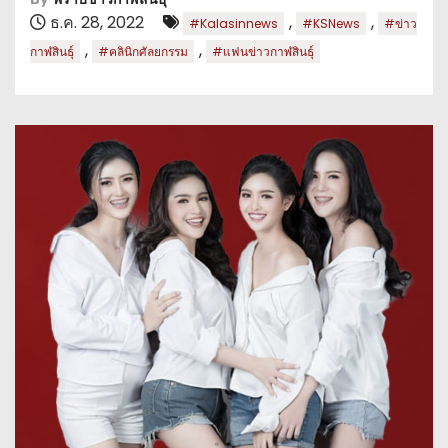
ธ.ค. 28, 2022
,
,
#Kalasinnews
#KSNews
#ข่าว
,
,
กาฬสินธุ์
#คลินิกศัลยกรรม
#แฟนข่าวกาฬสินธุ์