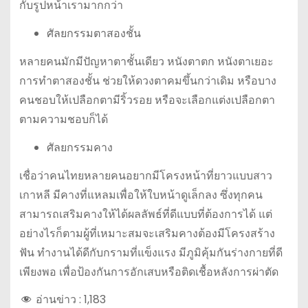
กับรูปหน้าเรามากกว่า
ศัลยกรรมตาสองชั้น
หลายคนมักมีปัญหาตาชั้นเดียว หนังตาตก หนังตาเยอะ
การทำตาสองชั้น ช่วยให้ดวงตาคมขึ้นกว่าเดิม หรือบาง
คนชอบให้เปลือกตามีริ้วรอย หรือจะเลือกแต่งเปลือกตา
ตามความชอบก็ได้
ศัลยกรรมคาง
เชื่อว่าคนไทยหลายคนอยากมีโครงหน้าที่ยาวแบบสาว
เกาหลี มีคางที่แหลมเพื่อให้ใบหน้าดูเล็กลง ซึ่งทุกคน
สามารถเสริมคางให้ได้ผลลัพธ์ที่ดีแบบที่ต้องการได้ แต่
อย่างไรก็ตามผู้ที่เหมาะสมจะเสริมคางต้องมีโครงสร้าง
ฟัน ทำงานได้ดีกับกรามที่แข็งแรง มีภูมิคุ้มกันร่างกายที่ดี
เพียงพอ เพื่อป้องกันการอักเสบหรือติดเชื้อหลังการผ่าตัด
อ่านข่าว :
1,183