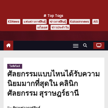
Top Tags
KSNews
แฟนข่าวกาฬสินธุ์
ข่าวกาฬสินธุ์
Kalasinnews
AIS
เอไอเอส
ข่าวประจำวัน
ไลฟ์สไตล์
ศัลยกรรมแบบไหนได้รับความ
นิยมมากที่สุดใน คลินิก
ศัลยกรรม สุราษฎร์ธานี
By
พิราบข่าวกาฬสินธุ์