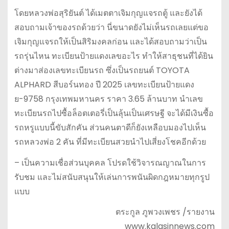
โดยหลวงพ่อสุริยันต์ ได้เมตตาเจิมกุญแจรถตู้ และยังได้
สอบถามเจ้าของรถด้วยว่า นี่ขนาดยังไม่เห็นรถเลยแต่ขอ
เจิมกุญแจรถให้เป็นสิริมงคลก่อน และได้สอบถามว่าเป็น
รถรุ่นไหน ทะเบียนป้ายแดงเลขอะไร ทำให้สาธุชนที่ได้ยิน
ต่างมาส่องเลขทะเบียนรถ ซึ่งเป็นรถยนต์ TOYOTA
ALPHARD สีบอร์นทอง ปี 2025 เลขทะเบียนป้ายแดง
ย-9758 กรุงเทพมหานคร ราคา 3.65 ล้านบาท นำเลข
ทะเบียนรถไปซื้อล็อตเตอรี่เป็นลุ้นเป็นเศรษฐี จะได้มีเงินซื้อ
รถหรูแบบนี้ขับสักคัน ส่วนคนตาดีก็ยังเหลือบมองไปเห็น
รถหลวงพ่อ 2 คัน ที่มีทะเบียนสวยนำไปเสี่ยงโชคอีกด้วย
– เป็นความเชื่อส่วนบุคคล โปรดใช้วิจารณญาณในการ
รับชม และไม่สนับสนุนให้เล่นการพนันผิดกฎหมายทุกรูป
แบบ
ตระกูล ภูพวงเพชร /รายงาน
www.kalasinnews.com