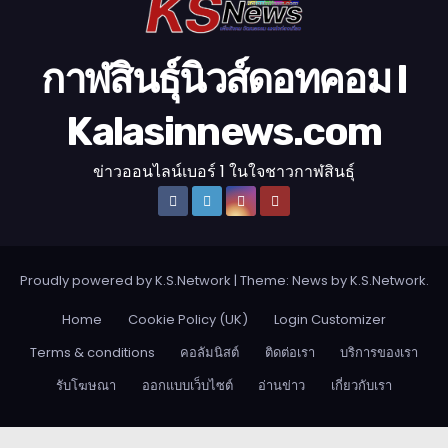
กาฬสินธุ์นิวส์ดอทคอม l
Kalasinnews.com
ข่าวออนไลน์เบอร์ 1 ในใจชาวกาฬสินธุ์
Proudly powered by K.S.Network
|
Theme: News by
K.S.Network
.
Home
Cookie Policy (UK)
Login Customizer
Terms & conditions
คอลัมนิสต์
ติดต่อเรา
บริการของเรา
รับโฆษณา
ออกแบบเว็บไซต์
อ่านข่าว
เกี่ยวกับเรา