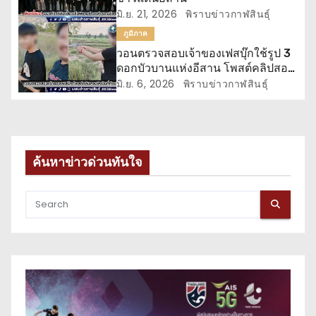
อ
มิ.ย. 21, 2026
พิราบข่าวกาฬสินธุ์
ง
ภูมิภาค
วอนตรวจสอบเจ้าของเฟสบุ๊กใช้รูป 3
ดอกบัวบานแห่งอีสาน โพสต์คลิปสอน
ยิงปืน
มิ.ย. 6, 2026
พิราบข่าวกาฬสินธุ์
ค้นหาข่าวด่วนทันใจ