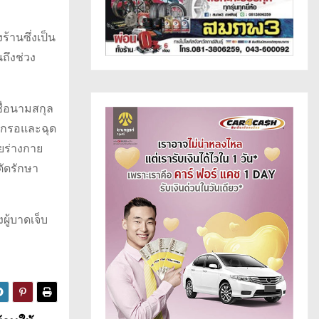
้านซึ่งเป็น
ถึงช่วง
ชื่อนามสกุล
ดักรอและฉุด
ายร่างกาย
ตัดรักษา
ผู้บาดเจ็บ