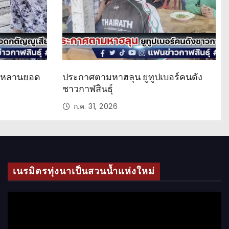
ด หลานยอด
ประกาศตามหาฮลุน ยูทูปเบอร์คนดัง
ชาวกาฬสินธุ์
ก.ค. 31, 2026
เนรมิตรทุ่งนาเป็นสวนน้ำแห่งใหม่
ตั
ว
เ