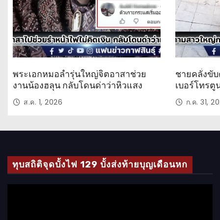
พระเอกหมอลำรุ่นใหญ่จิตอาสาช่วย
ชายคลั่งขับ
งานน้องฮลุน กลับโดนด่าว่าหิวแสง
เบอร์โทรตู
ส.ค. 1, 2026
ก.ค. 31, 2
ทุบสถิติจุดบั้งไฟ 129 บั้งส่งท้ายบุญเดือนหก
ตั
ว
เ