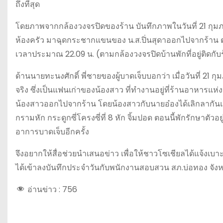
ถึงที่สุด
โดยภาพจากกล้องวงจรปิดของร้าน บันทึกภาพในวันที่ 21 กุมภาพั
ห้องครัว มาฉุดกระชากแขนของ น.ส.ปิ่นสุดาออกไปจากร้าน ต่อหน
เวลาประมาณ 22.09 น. (ตามกล้องวงจรปิดบ้านพักที่อยู่ติดกับ
ด้านนายทะนงศักดิ์ พี่ชายของผู้บาดเจ็บบอกว่า เมื่อวันที่ 21
จริง ซึ่งเป็นแฟนเก่าของน้องสาว ที่ทำงานอยู่ที่ร้านอาหารแห
น้องสาวออกไปจากร้าน โดยน้องสาวกับนายอ๋องได้เลิกลากันแล้ว
กรามหัก กระดูกซี่โครงซี่ที่ 8 หัก จิ้มปอด ตอนนี้พักรักษาตัวอ
อาการบาดเจ็บอีกครั้ง
จึงอยากให้สื่อช่วยนำเสนอข่าว เพื่อให้ชาวโซเชียลได้แจ้งเบา
ได้เข้าลงบันทึกประจำวันกับพนักงานสอบสวน สภ.บ่อทอง จังหว
อ่านข่าว :
756