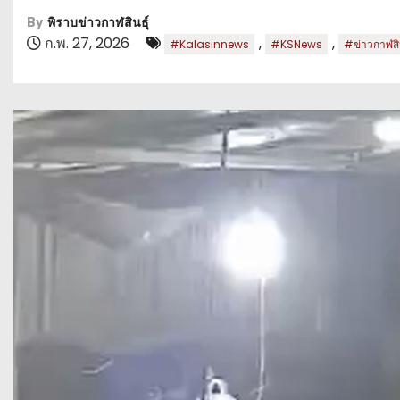
By
พิราบข่าวกาฬสินธุ์
ก.พ. 27, 2026
,
,
#Kalasinnews
#KSNews
#ข่าวกาฬสิน