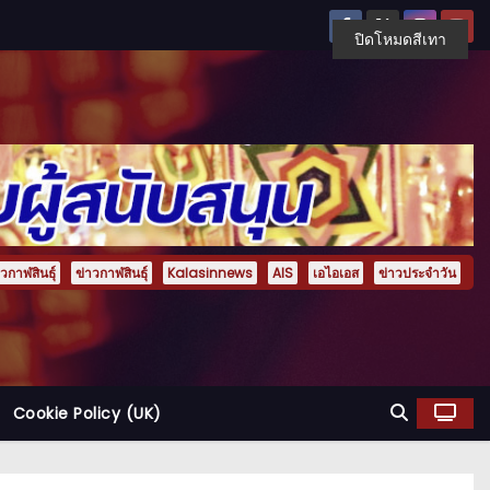
ปิดโหมดสีเทา
กาฬสินธุ์
ข่าวกาฬสินธุ์
Kalasinnews
AIS
เอไอเอส
ข่าวประจำวัน
Cookie Policy (UK)