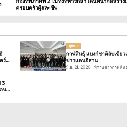
กองทัพภาคที่ 2 ไม่ทิ้งทหารกล้า เดินหน้าก่อสร้างบ
อ
ครอบครัวผู้สละชีพ
ภูมิภาค
ธี
กาฬสินธุ์ แบงก์ชาติลับเขี้ยว
ตร์
ข่าวแดนอีสาน
มิ.ย. 21, 2026
พิราบข่าวกาฬสินธุ
ป 3
สอน