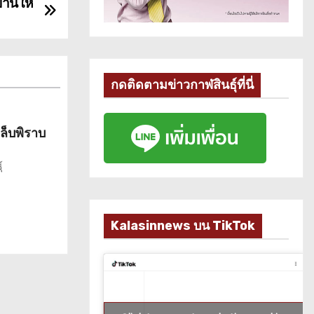
้านให้
กดติดตามข่าวกาฬสินธุ์ที่นี่
เล็บพิราบ
์
Kalasinnews บน TikTok