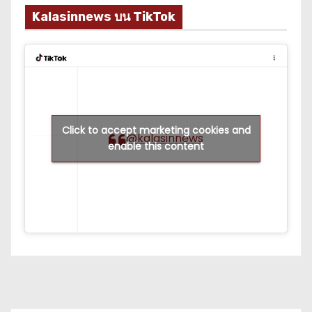
Kalasinnews บน TikTok
Click to accept marketing cookies and
@kalasinnews
enable this content