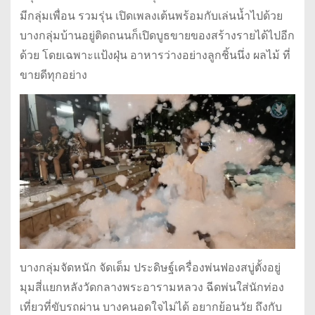
มีกลุ่มเพื่อน รวมรุ่น เปิดเพลงเต้นพร้อมกับเล่นน้ำไปด้วย
บางกลุ่มบ้านอยู่ติดถนนก็เปิดบูธขายของสร้างรายได้ไปอีก
ด้วย โดยเฉพาะแป้งฝุ่น อาหารว่างอย่างลูกชิ้นนึ่ง ผลไม้ ที่
ขายดีทุกอย่าง
บางกลุ่มจัดหนัก จัดเต็ม ประดิษฐ์เครื่องพ่นฟองสบู่ตั้งอยู่
มุมสี่แยกหลังวัดกลางพระอารามหลวง ฉีดพ่นใส่นักท่อง
เที่ยวที่ขับรถผ่าน บางคนอดใจไม่ได้ อยากย้อนวัย ถึงกับ