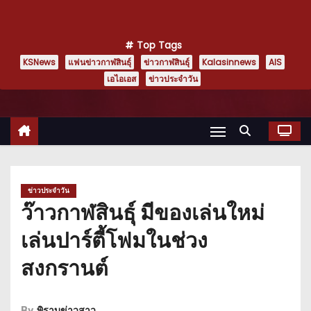
Top Tags
KSNews
แฟนข่าวกาฬสินธุ์
ข่าวกาฬสินธุ์
Kalasinnews
AIS
เอไอเอส
ข่าวประจำวัน
ข่าวประจำวัน
ว๊าวกาฬสินธุ์ มีของเล่นใหม่
เล่นปาร์ตี้โฟมในช่วง
สงกรานต์
By
พิราบข่าวสาว