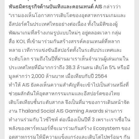
พันธมิตรธุรกิจด้านบันเทิงและคอนเทนต์
AIS
กล่าวว่า
“เรามองเห็นโอกาสการเติบโตของอุตสาหกรรมเกมและ
อีสปอร์ตในประเทศไทยอย่างต่อเนื่อง ทั้งในมิติของผู้
พัฒนาเกมที่สร้างเกมรูปแบบใหม่ๆ อยู่ตลอดเวลา กลุ่ม
สื่อ KOL ที่เข้ามาร่วมกันสร้างสรรค์คอนเทนต์ที่หลาก
หลาย เวทีการแข่งขันอีสปอร์ตทั้งในระดับประเทศและ
ระดับโลก รวมถึงในปีที่ผ่านมาเราเห็นจำนวนผู้เล่นเกมใน
ประเทศไทยที่มีมากกว่าถึง 38.3 ล้านคน เติบโต 5% หรือมี
มูลค่ากว่า 2,000 ล้านบาท เมื่อเทียบกับปี 2564
ทำให้ AIS ยังคงเห็นความสำคัญที่จะเข้าไปเป็นส่วนหนึ่งที่
ช่วยผลักดันให้อุตสาหกรรมเกมและอีสปอร์ตของไทย
เติบโตเทียบชั้นระดับสากล จึงเป็นที่มาของการเดินหน้าจัด
งาน Thailand Social AIS Gaming Awards ผ่านการ
ทำงานร่วมกับ ไวซ์ไซท์ ต่อเนื่องเป็นปีที่ 3 เพราะเราเชื่อใน
พลังของพาร์ทเนอร์ที่จะมาร่วมกันสร้าง Ecosystem ของ
อุตสาหกรรมให้มีความแข็งแกร่งและเติบโตไปพร้อมๆ กัน