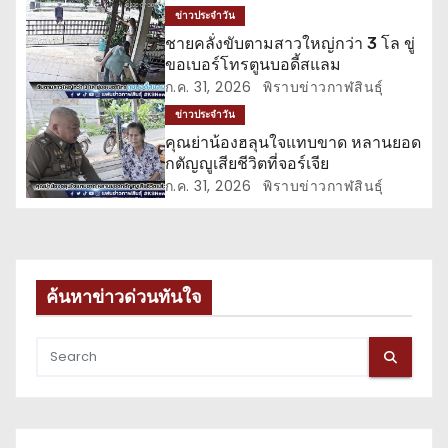
รื่
ข่าวประจำวัน
ชายคลั่งขับตามสาวใหญ่กว่า 3 โล ขู่
อ
ขอเบอร์โทรตูนบอดี้สแลม
ก.ค. 31, 2026
พิราบข่าวกาฬสินธุ์
ง
ข่าวประจำวัน
คุณย่าน้องฮลุนใจแทบขาด หลานยอด
กตัญญูเสียชีวิตที่จอร์เจีย
ก.ค. 31, 2026
พิราบข่าวกาฬสินธุ์
ค้นหาข่าวด่วนทันใจ