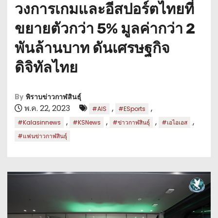
วงการเกมและอีสปอร์ตไทยที่
ขยายตัวกว่า 5% มูลค่ากว่า 2
พันล้านบาท ดันเศรษฐกิจ
ดิจิทัลไทย
By
พิราบข่าวกาฬสินธุ์
พ.ค. 22, 2023
,
,
#AIS
#ESports
,
,
,
,
#Kalasinnews
#KSNews
#ข่าวกาฬสินธุ์
#เอไอเอส
#แฟนข่าวกาฬสินธุ์