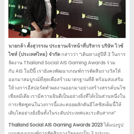
นายกล้า ตั้งสุวรรณ ประธานเจ้าหน้าที่บริหาร บริษัท ไวซ์
ไซท์ (ประเทศไทย) จำกัด
กล่าวว่า “เดินทางสู่ปีที่ 3 ในการ
จัดงาน Thailand Social AIS Gaming Awards ร่วม
กับ AIS ในปีนี้ เรายังคงพัฒนาเกณฑ์การตัดสินรางวัลให้
ออกมาสมบูรณ์ที่สุดเพื่อสร้างมาตรฐานที่ดี พร้อมส่งเสริม
ให้วงการอีสปอร์ตทำผลงานออกมาอย่างสร้างสรรค์บนโซ
เชียลมีเดีย เรามีความยินดีเป็นอย่างยิ่งที่ได้เป็นส่วนหนึ่งใน
การเชิดชูคนในวงการนี้และคอยผลักดันอีโคซิสเต็มนี้ให้
เติบโตอย่างยั่งยืนทั้งในระดับประเทศและระดับสากล”
Thailand Social AIS Gaming Awards 2023
ได้แบ่งรูป
แบบของเกณฑ์การตัดสินรางวัลออกเป็น 2 รูปแบบ