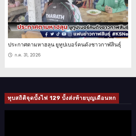
ประกาศตามหาฮลุน ยูทูปเบอร์คนดังชาวกาฬสินธุ์
ก.ค. 31, 2026
ทุบสถิติจุดบั้งไฟ 129 บั้งส่งท้ายบุญเดือนหก
ตั
ว
เ