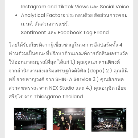
Instagram and TikTok Views และ Social Voice
Analytical Factors ประกอบด้วย สัดส่วนการคอม
เมนต์, สัดส่วนการแชร์,
Sentiment และ Facebook Tag Friend
โดยได้รับเกียรติจากผู้เชี่ยวชาญในวงการอีสปอร์ตทั้ง 4
ท่านร่วมเป็นคณะที่ปรึกษาด้านเกณฑ์การตัดสินผลรางวัล
ให้ออกมาสมบูรณ์ที่สุด ได้แก่ 1.) คุณจุลนภ ศานติพงศ์
จากสำนักงานส่งเสริมเศรษฐกิจดิจิทัล (depa) 2.) คุณสินิ
ทธิ์ อาชหาญวงศ์ จาก SHIN-A Service 3.) คุณสักกพล
สวาคฆพรรณ จาก NEX Studio และ 4.) คุณอนุชิต เอี่ยม
ศรีอุไร จาก Thisisgame Thailand