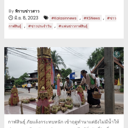
By
พิราบข่าวสาว
มิ.ย. 8, 2023
,
,
#Kalasinnews
#KSNews
#ข่าว
,
,
กาฬสินธุ์
#ข่าวประจำวัน
#แฟนข่าวกาฬสินธุ์
กาฬสินธุ์ ภัยแล้งกระทบหนัก เข้าฤดูทำนาแต่ยังไม่มีน้ำให้