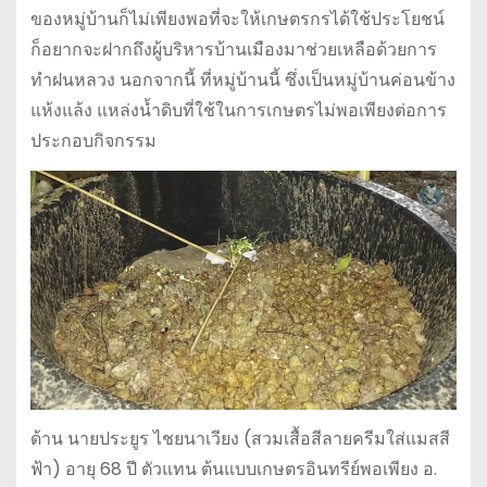
ของหมู่บ้านก็ไม่เพียงพอที่จะให้เกษตรกรได้ใช้ประโยชน์
ก็อยากจะฝากถึงผู้บริหารบ้านเมืองมาช่วยเหลือด้วยการ
ทำฝนหลวง นอกจากนี้ ที่หมู่บ้านนี้ ซึ่งเป็นหมู่บ้านค่อนข้าง
แห้งแล้ง แหล่งน้ำดิบที่ใช้ในการเกษตรไม่พอเพียงต่อการ
ประกอบกิจกรรม
ด้าน นายประยูร ไชยนาเวียง (สวมเสื้อสีลายครีมใส่แมสสี
ฟ้า) อายุ 68 ปี ตัวแทน ต้นแบบเกษตรอินทรีย์พอเพียง อ.