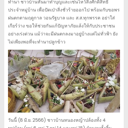
ทำนา ชาวบ้านหันมาทำบุญและเซ่นไหว้สิ่งศักดิ์สิทธิ์
ประจำหมู่บ้าน เพื่อปัดเป่าสิ่งชั่วร้ายออกไป พร้อมกับขอพร
ฝนตกตามฤดูกาล วอนรัฐบาล และ ส.ส.ทุกพรรค อย่าใส่
เกียร์ว่าง ขอให้ช่วยกันแก้ปัญหาภัยแล้งให้กับประชาชน
อย่างเร่งด่วน แม้ว่าจะมีฝนตกลงมาอยู่บ้างแต่ไม่ทั่วฟ้า ยัง
ไม่เพียงพอที่จะทำนาปลูกข้าว
วันนี้ (8 มิ.ย. 2566) ชาวบ้านหนองหญ้าปล้องทั้ง 4