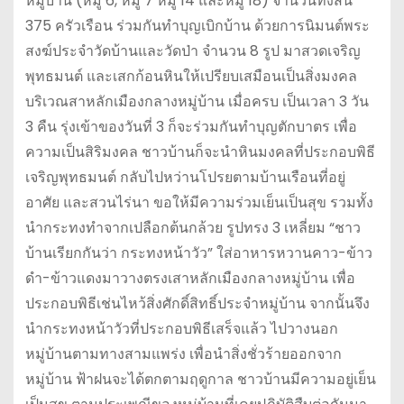
หมู่บ้าน (หมู่ 6, หมู่ 7 หมู่ 14 และหมู่ 18) จำนวนทั้งสิ้น
375 ครัวเรือน ร่วมกันทำบุญเบิกบ้าน ด้วยการนิมนต์พระ
สงฆ์ประจำวัดบ้านและวัดป่า จำนวน 8 รูป มาสวดเจริญ
พุทธมนต์ และเสกก้อนหินให้เปรียบเสมือนเป็นสิ่งมงคล
บริเวณสาหลักเมืองกลางหมู่บ้าน เมื่อครบ เป็นเวลา 3 วัน
3 คืน รุ่งเข้าของวันที่ 3 ก็จะร่วมกันทำบุญตักบาตร เพื่อ
ความเป็นสิริมงคล ชาวบ้านก็จะนำหินมงคลที่ประกอบพิธี
เจริญพุทธมนต์ กลับไปหว่านโปรยตามบ้านเรือนที่อยู่
อาศัย และสวนไร่นา ขอให้มีความร่วมเย็นเป็นสุข รวมทั้ง
นำกระทงทำจากเปลือกต้นกล้วย รูปทรง 3 เหลี่ยม “ชาว
บ้านเรียกกันว่า กระทงหน้าวัว” ใส่อาหารหวานคาว-ข้าว
ดำ-ข้าวแดงมาวางตรงเสาหลักเมืองกลางหมู่บ้าน เพื่อ
ประกอบพิธีเช่นไหว้สิ่งศักดิ์สิทธิ์ประจำหมู่บ้าน จากนั้นจึง
นำกระทงหน้าวัวที่ประกอบพิธีเสร็จแล้ว ไปวางนอก
หมู่บ้านตามทางสามแพร่ง เพื่อนำสิ่งชั่วร้ายออกจาก
หมู่บ้าน ฟ้าฝนจะได้ตกตามฤดูกาล ชาวบ้านมีความอยู่เย็น