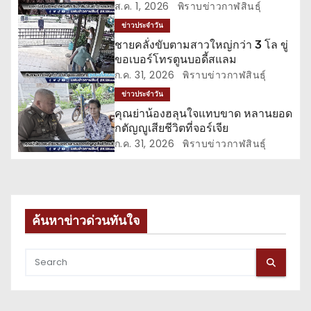
ส.ค. 1, 2026
พิราบข่าวกาฬสินธุ์
รื่
ข่าวประจำวัน
อ
ชายคลั่งขับตามสาวใหญ่กว่า 3 โล ขู่
ขอเบอร์โทรตูนบอดี้สแลม
ง
ก.ค. 31, 2026
พิราบข่าวกาฬสินธุ์
ข่าวประจำวัน
คุณย่าน้องฮลุนใจแทบขาด หลานยอด
กตัญญูเสียชีวิตที่จอร์เจีย
ก.ค. 31, 2026
พิราบข่าวกาฬสินธุ์
ค้นหาข่าวด่วนทันใจ