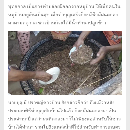
พุทธกาล เป็นการทำปล่อยผีออกจากหมู่บ้าน ให้เพื่อคนใน
หมู่บ้านอยู่เย็นเป็นสุข เมื่อทำบุญเสร็จก็จะมีฟ้ามีฝนตกลง
มาตามฤดูกาล ชาวบ้านก็จะได้มีน้ำทำนาปลูกข้าว
นายบุญมี ปราชญ์ชาวบ้าน ยังกล่าวอีกว่า ถึงแม้ว่าหลัง
ประกอบพิธีทำบุญเบิกบ้านไปแล้ว ก็จะมีฝนตกลงมาเป็น
ประจำทุกปี แต่ว่าฝนที่ตกลงมาก็ไม่เพียงพอสำหรับให้ชาว
บ้านได้ทำนา รวมไปถึงแหล่งน้ำที่ใช้สำหรับทำการเกษตร