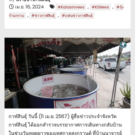
เม.ย. 16, 2024
,
,
#Kalasinnews
#KSNews
#กุ้ง
,
,
ก้ามกราม
#ข่าวกาฬสินธุ์
#แฟนข่าวกาฬสินธุ์
กาฬสินธุ์ วันนี้ (11 เม.ย. 2567) ผู้สื่อข่าวประจำจังหวัด
กาฬสินธุ์ ได้ออกสำรวจบรรยากาศการเดินทางกลับบ้าน
ในช่วงวันหยุดยาวของเทศกาลสงกรานต์ ที่บ้านนาจารย์