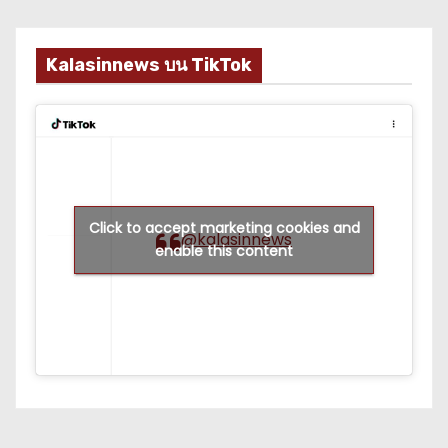
Kalasinnews บน TikTok
Click to accept marketing cookies and
@kalasinnews
enable this content