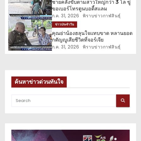
อ
ชายคลั่งขับตามสาวใหญ่กว่า 3 โล ขู่
ขอเบอร์โทรตูนบอดี้สแลม
ง
ก.ค. 31, 2026
พิราบข่าวกาฬสินธุ์
ข่าวประจำวัน
คุณย่าน้องฮลุนใจแทบขาด หลานยอด
กตัญญูเสียชีวิตที่จอร์เจีย
ก.ค. 31, 2026
พิราบข่าวกาฬสินธุ์
ค้นหาข่าวด่วนทันใจ