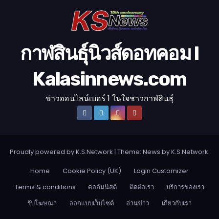
อ
กาฬสินธุ์นิวส์ดอทคอม l
Kalasinnews.com
ข่าวออนไลน์เบอร์ 1 ในใจชาวกาฬสินธุ์
Proudly powered by K.S.Network
|
Theme: News by
K.S.Network
.
Home
Cookie Policy (UK)
Login Customizer
Terms & conditions
คอลัมนิสต์
ติดต่อเรา
บริการของเรา
รับโฆษณา
ออกแบบเว็บไซต์
อ่านข่าว
เกี่ยวกับเรา