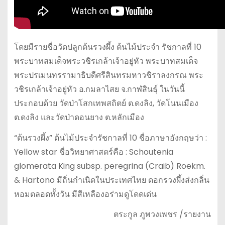
โดยมีรายชื่อวัดปลูกต้นรวงผึ้ง ต้นไม้ประจำ รัชกาลที่ 10
พระบาทสมเด็จพระวชิรเกล้าเจ้าอยู่หัว พระบาทสมเด็จ
พระปรเมนทรรามาธิบดีศรีสินทรมหาวชิราลงกรณ พระ
วชิรเกล้าเจ้าอยู่หัว อ.กมลาไสย จ.กาฬสินธุ์ ในวันนี้
ประกอบด้วย วัดป่าโสกเทพสถิตย์ ต.ดงลิง, วัดโนนเมือง
ต.ดงลิง และวัดป่าดอนยาง ต.หลักเมือง
“ต้นรวงผึ้ง” ต้นไม้ประจำรัชกาลที่ 10 ชื่อภาษาอังกฤษว่า :
Yellow star ชื่อวิทยาศาสตร์คือ : Schoutenia
glomerata King subsp. peregrina (Craib) Roekm.
& Hartono มีถิ่นกำเนิดในประเทศไทย ดอกรวงผึ้งส่งกลิ่น
หอมตลอดทั้งวัน มีสีเหลืองอร่ามดูโดดเด่น
ตระกูล ภูพวงเพชร /รายงาน