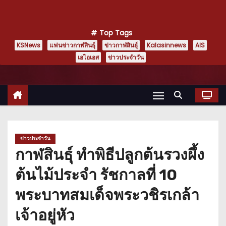
Top Tags
KSNews
แฟนข่าวกาฬสินธุ์
ข่าวกาฬสินธุ์
Kalasinnews
AIS
เอไอเอส
ข่าวประจำวัน
ข่าวประจำวัน
กาฬสินธุ์ ทำพิธีปลูกต้นรวงผึ้ง
ต้นไม้ประจำ รัชกาลที่ 10
พระบาทสมเด็จพระวชิรเกล้า
เจ้าอยู่หัว