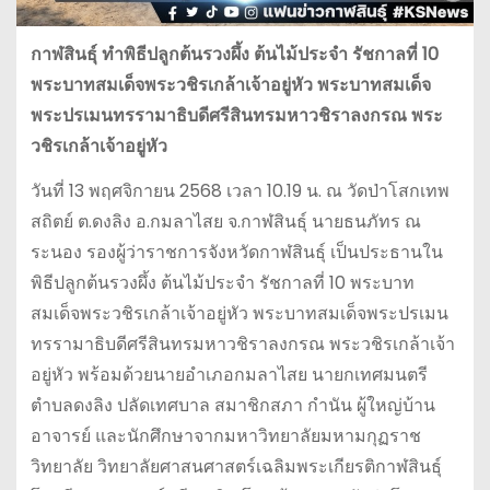
กาฬสินธุ์ ทำพิธีปลูกต้นรวงผึ้ง ต้นไม้ประจำ รัชกาลที่ 10
พระบาทสมเด็จพระวชิรเกล้าเจ้าอยู่หัว พระบาทสมเด็จ
พระปรเมนทรรามาธิบดีศรีสินทรมหาวชิราลงกรณ พระ
วชิรเกล้าเจ้าอยู่หัว
วันที่ 13 พฤศจิกายน 2568 เวลา 10.19 น. ณ วัดป่าโสกเทพ
สถิตย์ ต.ดงลิง อ.กมลาไสย จ.กาฬสินธุ์ นายธนภัทร ณ
ระนอง รองผู้ว่าราชการจังหวัดกาฬสินธุ์ เป็นประธานใน
พิธีปลูกต้นรวงผึ้ง ต้นไม้ประจำ รัชกาลที่ 10 พระบาท
สมเด็จพระวชิรเกล้าเจ้าอยู่หัว พระบาทสมเด็จพระปรเมน
ทรรามาธิบดีศรีสินทรมหาวชิราลงกรณ พระวชิรเกล้าเจ้า
อยู่หัว พร้อมด้วยนายอำเภอกมลาไสย นายกเทศมนตรี
ตำบลดงลิง ปลัดเทศบาล สมาชิกสภา กำนัน ผู้ใหญ่บ้าน
อาจารย์ และนักศึกษาจากมหาวิทยาลัยมหามกุฏราช
วิทยาลัย วิทยาลัยศาสนศาสตร์เฉลิมพระเกียรติกาฬสินธุ์