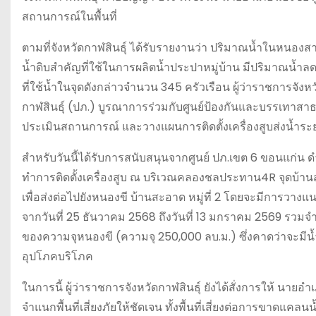
สถานการณ์ในพื้นที่
ตามที่จังหวัดกาฬสินธุ์ ได้รับรายงานว่า ปริมาณน้ำในหนองสาธ
น้ำดิบสำคัญที่ใช้ในการผลิตน้ำประปาหมู่บ้าน มีปริมาณน
ที่ใช้น้ำในจุดดังกล่าวจำนวน 345 ครัวเรือน ผู้ว่าราชการจัง
กาฬสินธุ์ (ปภ.) บูรณาการร่วมกับศูนย์ป้องกันและบรรเทา
ประเมินสถานการณ์ และวางแผนการติดตั้งเครื่องสูบส่งน้ำร
สำหรับวันนี้ได้รับการสนับสนุนจากศูนย์ ปภ.เขต 6 ขอนแก่น ด
ทำการติดตั้งเครื่องสูบ ณ บริเวณคลองชลประทาน4R จุดบ้านสะอาด
เพื่อส่งต่อไปยังหนองขี บ้านสะอาด หมู่ที่ 2 โดยจะมีการวางแ
จากวันที่ 25 ธันวาคม 2568 ถึงวันที่ 13 มกราคม 2569 รวม
ของความจุหนองขี (ความจุ 250,000 ลบ.ม.) ซึ่งคาดว่าจะมีน
อุปโภคบริโภค
ในการนี้ ผู้ว่าราชการจังหวัดกาฬสินธุ์ ยังได้สั่งการให้ นาย
จำแนกพื้นที่เสี่ยงภัยให้ชัดเจน ทั้งพื้นที่เสี่ยงต่อการขาดแ