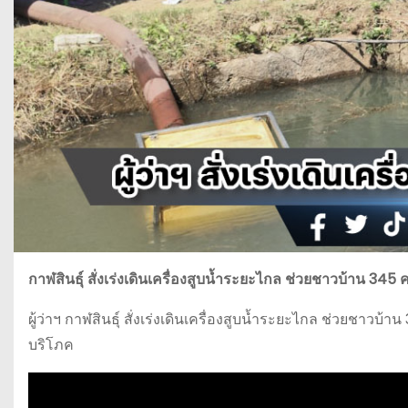
กาฬสินธุ์ สั่งเร่งเดินเครื่องสูบน้ำระยะไกล ช่วยชาวบ้าน 345
ผู้ว่าฯ กาฬสินธุ์ สั่งเร่งเดินเครื่องสูบน้ำระยะไกล ช่วยชา
บริโภค