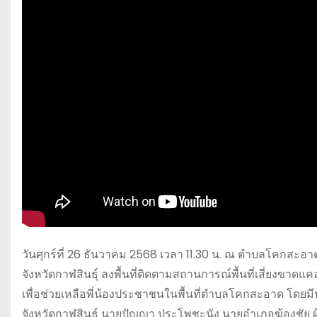
วันศุกร์ที่ 26 ธันวาคม 2568 เวลา 11.30 น. ณ ตำบลโคกสะอาด
จังหวัดกาฬสินธุ์ ลงพื้นที่ติดตามสถานการณ์พื้นที่เสี่ยง
เพื่อช่วยเหลือพี่น้องประชาชนในพื้นที่ตำบลโคกสะอาด โดย
จังหวัดกาฬสินธุ์ นายปัญญา ประโพชะนัง นายอำเภอฆ้องชัย 