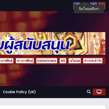
ปิดโหมดสีเทา
กาฬสินธุ์
ข่าวกาฬสินธุ์
Kalasinnews
AIS
เอไอเอส
ข่าวประจำวัน
Cookie Policy (UK)