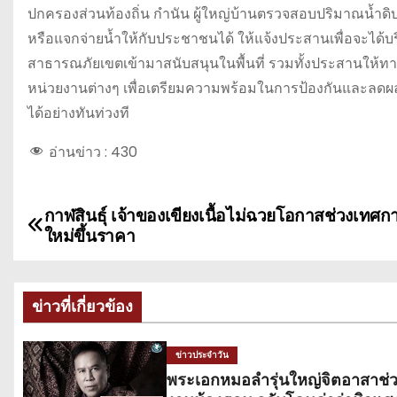
ปกครองส่วนท้องถิ่น กำนัน ผู้ใหญ่บ้านตรวจสอบปริมาณน้ำดิ
หรือแจกจ่ายน้ำให้กับประชาชนได้ ให้แจ้งประสานเพื่อจะได
สาธารณภัยเขตเข้ามาสนับสนุนในพื้นที่ รวมทั้งประสานให้
หน่วยงานต่างๆ เพื่อเตรียมความพร้อมในการป้องกันและลด
ได้อย่างทันท่วงที
อ่านข่าว :
430
กาฬสินธุ์ เจ้าของเขียงเนื้อไม่ฉวยโอกาสช่วงเทศก
แ
ใหม่ขึ้นราคา
น
ะ
ข่าวที่เกี่ยวข้อง
แ
ข่าวประจำวัน
น
พระเอกหมอลำรุ่นใหญ่จิตอาสาช่