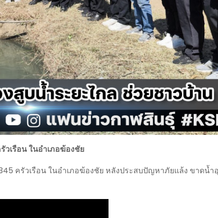
 ครัวเรือน ในอำเภอฆ้องชัย
วบ้าน 345 ครัวเรือน ในอำเภอฆ้องชัย หลังประสบปัญหาภัยแล้ง ขาดน้