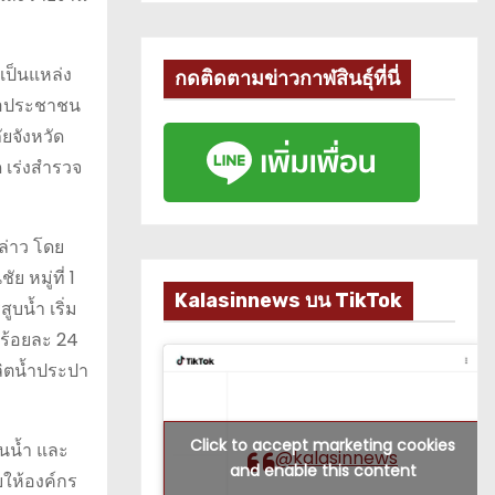
เป็นแหล่ง
กดติดตามข่าวกาฬสินธุ์ที่นี่
ต่อประชาชน
ยจังหวัด
 เร่งสำรวจ
ล่าว โดย
 หมู่ที่ 1
Kalasinnews บน TikTok
บน้ำ เริ่ม
นร้อยละ 24
ลิตน้ำประปา
Click to accept marketing cookies
ลนน้ำ และ
@kalasinnews
and enable this content
ยให้องค์กร