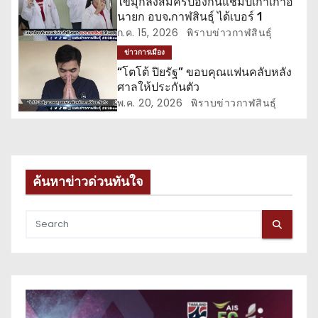
ไข่มุกลงสมัครป้องกันแชมป์เก่าเก้าอี้
นายก อบจ.กาฬสินธุ์ ได้เบอร์ 1
ง
ก.ค. 15, 2026
พิราบข่าวกาฬสินธุ์
ข่าวการเมือง
“โตโต้ ปิยรัฐ” ขอบคุณแฟนคลับหลัง
ศาลให้ประกันตัว
พ.ค. 20, 2026
พิราบข่าวกาฬสินธุ์
ค้นหาข่าวด่วนทันใจ