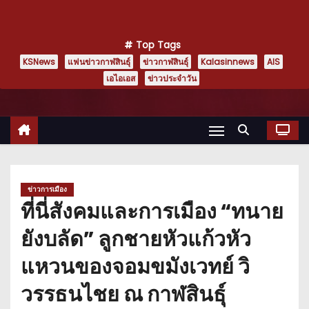
Top Tags
KSNews
แฟนข่าวกาฬสินธุ์
ข่าวกาฬสินธุ์
Kalasinnews
AIS
เอไอเอส
ข่าวประจำวัน
ข่าวการเมือง
ที่นี่สังคมและการเมือง “ทนาย
ยังบลัด” ลูกชายหัวแก้วหัว
แหวนของจอมขมังเวทย์ วิ
วรรธนไชย ณ กาฬสินธุ์