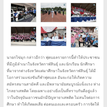
นายกไข่มุก กล่าวอีกว่า ฟุตบอลรายการนี้ทำให้ประชาชน
ที่มีภูมิลำเนาในจังหวัดกาฬสินธุ์ และนักเรียน นักศึกษา
ที่มาจากต่างจังหวัดแต่มาศึกษาในจังหวัดกาฬสินธุ์ ได้มี
โอกาสร่วมแข่งขันกีฬาฟุตบอล อันจะก่อให้เกิดความ
สมัครสมานสามัคคี และมีพลานามัยสมบูรณ์แข็งแรง ห่าง
ไกลยาเสพติด โดยเฉพาะอย่างยิ่งเป็นที่ทราบกันดีอยู่แล้ว
ว่าในปัจจุบันเยาวชนมักมีปัญหายาเสพติด ไม่สนใจต่อการ
ศึกษา ทำให้เกิดผลเสีย ต่อตนเองและครอบครัว การจัดให้