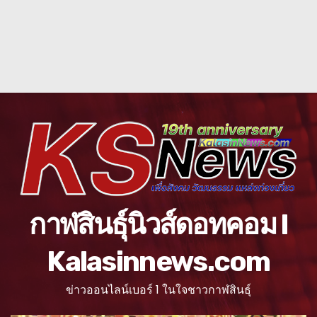
กาฬสินธุ์นิวส์ดอทคอม l
Kalasinnews.com
ข่าวออนไลน์เบอร์ 1 ในใจชาวกาฬสินธุ์