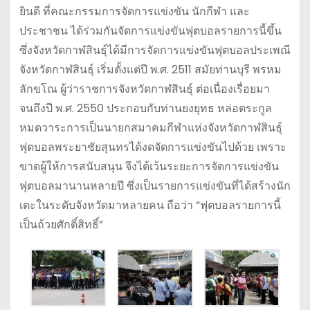
ยินดี ที่คณะกรรมการจัดการแข่งขัน นักกีฬา และ
ประชาชน ได้ร่วมกันจัดการแข่งขันฟุตบอลรายการนี้ขึ้น
ซึ่งจังหวัดกาฬสินธุ์ได้มีการจัดการแข่งขันฟุตบอลประเพณี
จังหวัดกาฬสินธุ์ เริ่มตั้งแต่ปี พ.ศ. 2511 สมัยท่านบุรี พรหม
ลักขโณ ผู้ว่าราชการจังหวัดกาฬสินธุ์ ต่อเนื่องเรื่อยมา
จนถึงปี พ.ศ. 2550 ประกอบกับท่านยงยุทธ หล่อตระกูล
หมดวาระการเป็นนายกสมาคมกีฬาแห่งจังหวัดกาฬสินธุ์
ฟุตบอลพระยาชัยสุนทรได้งดจัดการแข่งขันไปด้วย เพราะ
ขาดผู้ให้การสนับสนุน จึงได้เว้นระยะการจัดการแข่งขัน
ฟุตบอลมานานหลายปี ซึ่งเป็นรายการแข่งขันที่ได้สร้างนัก
เตะในระดับจังหวัดมาหลายคน ถือว่า “ฟุตบอลรายการนี้
เป็นถ้วยศักดิ์สิทธิ์”