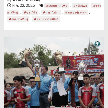
พ.ค. 22, 2025
,
,
#Kalasinnews
#KSNews
#ข่าว
,
,
,
,
กาฬสินธุ์
#ข่าวกีฬา
#นายกไข่มุก
#พระยาชัยสุนทร
,
#อบจ.กาฬสินธุ์
#แฟนข่าวกาฬสินธุ์