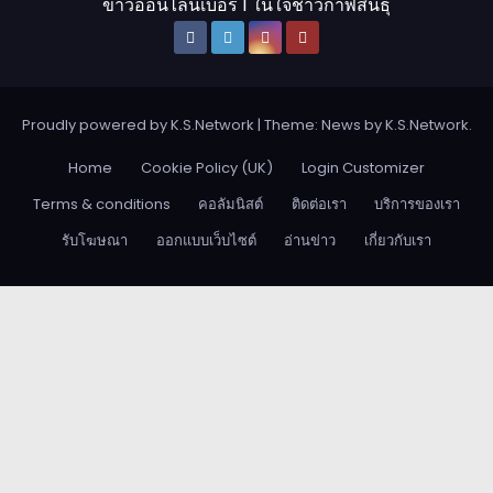
ข่าวออนไลน์เบอร์ 1 ในใจชาวกาฬสินธุ์
Proudly powered by K.S.Network
|
Theme: News by
K.S.Network
.
Home
Cookie Policy (UK)
Login Customizer
Terms & conditions
คอลัมนิสต์
ติดต่อเรา
บริการของเรา
รับโฆษณา
ออกแบบเว็บไซต์
อ่านข่าว
เกี่ยวกับเรา