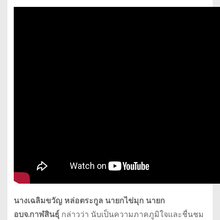
นางเฉลิมขวัญ หล่อตระกูล นายกไข่มุก นายก
อบจ.กาฬสินธุ์
กล่าวว่า นับเป็นความภาคภูมิใจและชื่นชม