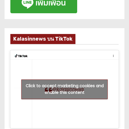
Kalasinnews บน TikTok
Click to accept marketing cookies and
@kalasinnews
enable this content