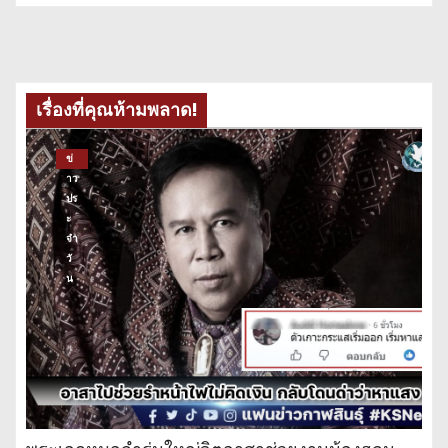
เรื่องที่คุณห้ามพลาด!
ข่
าว
ปร
ะ
จำ
วั
น