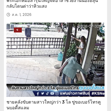
พระเอกหมอลำรุ่นใหญ่จิตอาสาช่วยงานน้องฮลุน
กลับโดนด่าว่าหิวแสง
ส.ค. 1, 2026
ข่
าว
ปร
ะ
จำ
วั
น
ชายคลั่งขับตามสาวใหญ่กว่า 3 โล ขู่ขอเบอร์โทรตู
นบอดี้สแลม