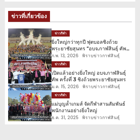
ะ
แ
ข่าวที่เกี่ยวข้อง
น
ข่าวกีฬา
ว
ยิ่งใหญ่กว่าทุกปี ฟุตบอลชิงถ้วย
พระยาชัยสุนทร “อบจ.กาฬสินธุ์ คัพ
เ
ครั้งที่ 3”
ก.พ. 13, 2026
พิราบข่าวกาฬสินธุ์
รื่
ข่าวกีฬา
เปิดแล้วอย่างยิ่งใหญ่ อบจ.กาฬสินธุ์
อ
คัพ ครั้งที่ 3 ชิงถ้วยพระยาชัยสุนทร
ม.ค. 15, 2026
พิราบข่าวกาฬสินธุ์
ง
ข่าวกีฬา
แม่บุญล้ำเกมส์ จัดกีฬาสานสัมพันธ์
พนักงานอย่างยิ่งใหญ่
ธ.ค. 31, 2025
พิราบข่าวกาฬสินธุ์