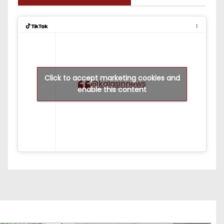
Kalasinnews บน TikTok
Click to accept marketing cookies and
@kalasinnews
enable this content