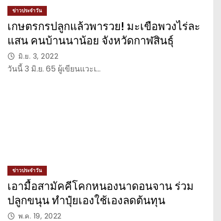
ข่าวประจำวัน
เกษตรกรปลูกแล้วพารวย! มะเขือพวงไร่ละ
แสน คนบ้านนาน้อย จังหวัดกาฬสินธุ์
มิ.ย. 3, 2022
วันนี้ 3 มิ.ย. 65 ผู้เขียนแวะเ…
ข่าวประจำวัน
เอามื้อสามัคคีโคกหนองนาดอนจาน ร่วม
ปลูกขนุน ทำปุ๋ยเองใช้เองลดต้นทุน
พ.ค. 19, 2022