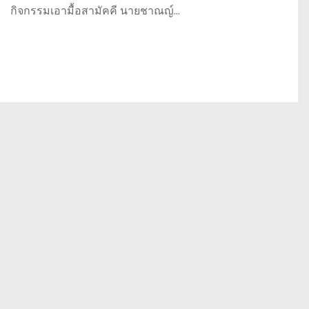
กิจกรรมเอามื้อสามัคคี นายชาณญ์…