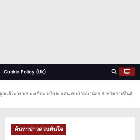
Cookie Policy (UK)
ูกแล้วพารวย! มะเขือพวงไร่ละแสน คนบ้านนาน้อย จังหวัดกาฬสินธุ์
ค้นหาข่าวด่วนทันใจ