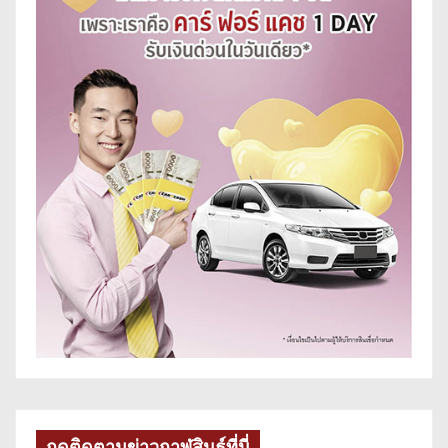
กดติดตามข่าวกาฬสินธุ์ที่นี่