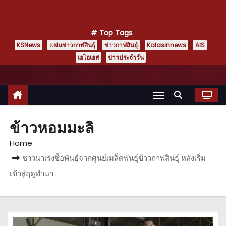
Top Tags
KSNews
แฟนข่าวกาฬสินธุ์
ข่าวกาฬสินธุ์
Kalasinnews
AIS
เอไอเอส
ข่าวประจำวัน
ข้าวหอมมะลิ
Home
ชาวนาเร่งซื้อพันธุ์จากศูนย์เมล็ดพันธุ์ข้าวกาฬสินธุ์ หลังเริ่ม
เข้าสู่ฤดูทำนา