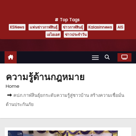
Top Tags
KSNews
แฟนข่าวกาฬสินธุ์
ข่าวกาฬสินธุ์
Kalasinnews
AIS
เอไอเอส
ข่าวประจำวัน
ความรู้ด้านกฎหมาย
Home
คปภ.กาฬสินธุ์ยกระดับความรู้สู่ชาวบ้าน สร้างความเชื่อมั่น
ด้านประกันภัย