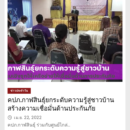
ข่าวประจำวัน
คปภ.กาฬสินธุ์ยกระดับความรู้สู่ชาวบ้าน
สร้างความเชื่อมั่นด้านประกันภัย
เม.ย. 22, 2022
คปภ.กาฬสินธุ์ ร่วมกับศูนย์ไกล่…