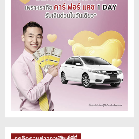
กดติดตามข่าวกาฬสินธุ์ที่นี่