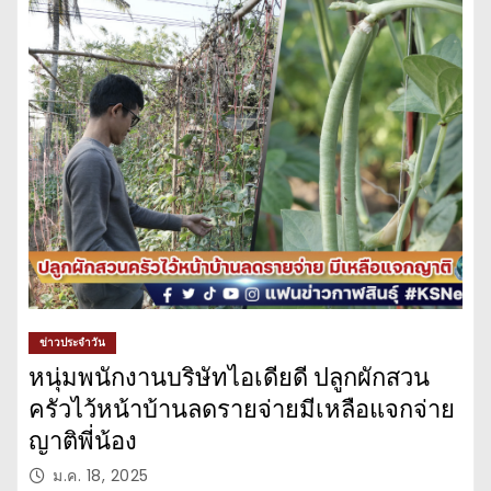
ข่าวประจำวัน
หนุ่มพนักงานบริษัทไอเดียดี ปลูกผักสวน
ครัวไว้หน้าบ้านลดรายจ่ายมีเหลือแจกจ่าย
ญาติพี่น้อง
ม.ค. 18, 2025