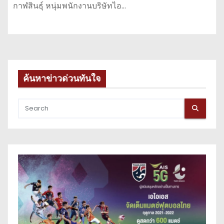
กาฬสินธุ์ หนุ่มพนักงานบริษัทไอ…
ค้นหาข่าวด่วนทันใจ