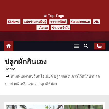
Top Tags
KSNews
แฟนข่าวกาฬสินธุ์
ข่าวกาฬสินธุ์
Kalasinnews
AIS
เอไอเอส
ข่าวประจำวัน
ปลูกผักกินเอง
Home
หนุ่มพนักงานบริษัทไอเดียดี ปลูกผักสวนครัวไว้หน้าบ้านลด
รายจ่ายมีเหลือแจกจ่ายญาติพี่น้อง