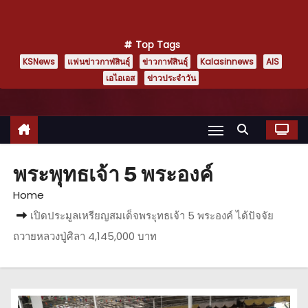
Top Tags
KSNews
แฟนข่าวกาฬสินธุ์
ข่าวกาฬสินธุ์
Kalasinnews
AIS
เอไอเอส
ข่าวประจำวัน
พระพุทธเจ้า 5 พระองค์
Home
เปิดประมูลเหรียญสมเด็จพระุทธเจ้า 5 พระองค์ ได้ปัจจัย
ถวายหลวงปู่ศิลา 4,145,000 บาท