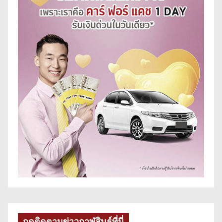
กดติดตามข่าวกาฬสินธุ์ที่นี่