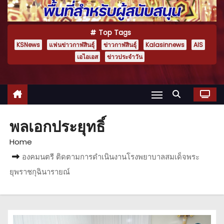
Top Tags
KSNews
แฟนข่าวกาฬสินธุ์
ข่าวกาฬสินธุ์
Kalasinnews
AIS
เอไอเอส
ข่าวประจำวัน
พลเอกประยุทธิ์
Home
องคมนตรี ติดตามการดำเนินงานโรงพยาบาลสมเด็จพระ
ยุพราชกุฉินารายณ์