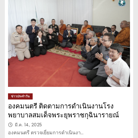
ข่าวประจำวัน
องคมนตรี ติดตามการดำเนินงานโรง
พยาบาลสมเด็จพระยุพราชกุฉินารายณ์
มี.ค. 14, 2025
องคมนตรี ตรวจเยี่ยมการดำเนินงา…