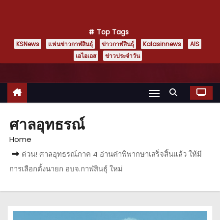
Top Tags
KSNews
แฟนข่าวกาฬสินธุ์
ข่าวกาฬสินธุ์
Kalasinnews
AIS
เอไอเอส
ข่าวประจำวัน
ศาลอุทธรณ์
Home
ด่วน! ศาลอุทธรณ์ภาค 4 อ่านคำพิพากษาเสร็จสิ้นแล้ว ให้มี
การเลือกตั้งนายก อบจ.กาฬสินธุ์ ใหม่