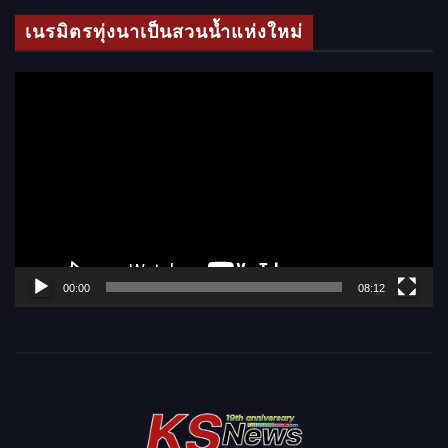
โ
เนรมิตรทุ่งนาเป็นสวนน้ำแห่งใหม่
อ
ตั
ว
เ
ล่
น
ไ
ฟ
ล์
00:00
08:12
วิ
ดี
โ
อ