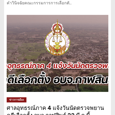
คำวินิจฉัยคณะกรรมการการเลือกตั…
ข่าวการเมือง
ศาลอุทธรณ์ภาค 4 แจ้งวันนัดตรวจพยาน