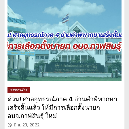
ข่าวการเมือง
ด่วน! ศาลอุทธรณ์ภาค 4 อ่านคำพิพากษา
เสร็จสิ้นแล้ว ให้มีการเลือกตั้งนายก
อบจ.กาฬสินธุ์ ใหม่
มิ.ย. 23, 2022