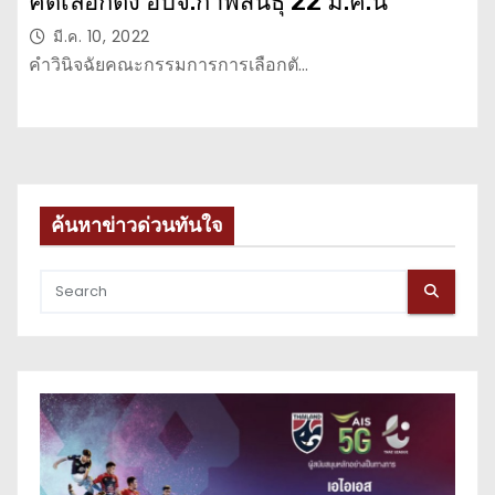
คดีเลือกตั้ง อบจ.กาฬสินธุ์ 22 มี.ค.นี้
มี.ค. 10, 2022
คำวินิจฉัยคณะกรรมการการเลือกตั…
ค้นหาข่าวด่วนทันใจ