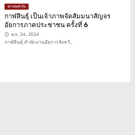
ข่าวประจำวัน
กาฬสินธุ์ เป็นเจ้าภาพจัดสัมมนาสัญจร
อัยการภาคประชาชน ครั้งที่ 6
พ.ย. 24, 2024
กาฬสินธุ์ สำนักงานอัยการจังหวั…