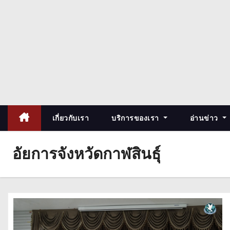
เกี่ยวกับเรา
บริการของเรา
อ่านข่าว
อัยการจังหวัดกาฬสินธุ์