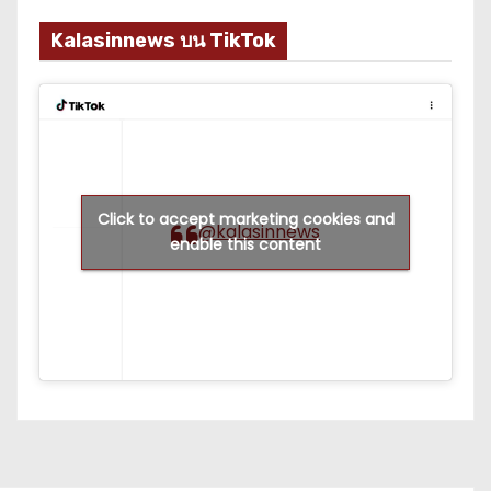
Kalasinnews บน TikTok
Click to accept marketing cookies and
@kalasinnews
enable this content