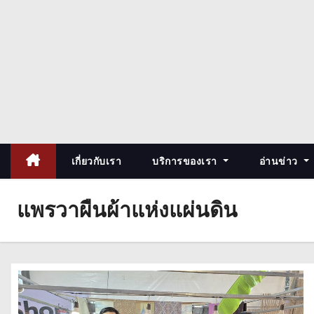
เกี่ยวกับเรา
บริการของเรา
อ่านข่าว
แพรวาผืนผ้าแห่งแผ่นดิน