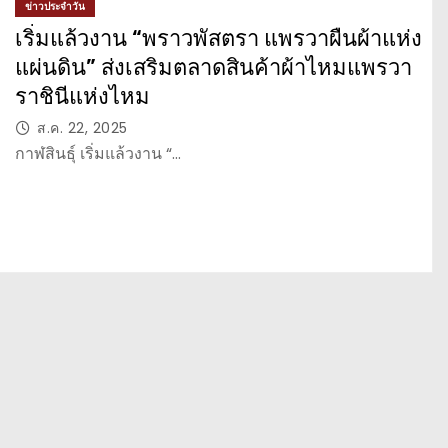
ข่าวประจำวัน
เริ่มแล้วงาน “พราวพัสตรา แพรวาผืนผ้าแห่ง
แผ่นดิน” ส่งเสริมตลาดสินค้าผ้าไหมแพรวา
ราชินีแห่งไหม
ส.ค. 22, 2025
กาฬสินธุ์ เริ่มแล้วงาน “…