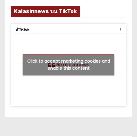
Kalasinnews บน TikTok
Click to accept marketing cookies and
@kalasinnews
enable this content