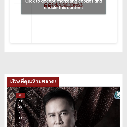
Click to accept marketing cookies and
@kalasinnews
enable this content
เรื่องที่คุณห้ามพลาด!
ข่
าว
ปร
ะ
จำ
วั