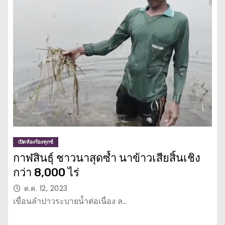
เปิดห้องร้องทุกข์
กาฬสินธุ์ ชาวนาสุดซ้ำ นาข้าวเสียสิ้นเชิง
กว่า 8,000 ไร่
ต.ค. 12, 2023
เขื่อนลำปาวระบายน้ำต่อเนื่อง ล…