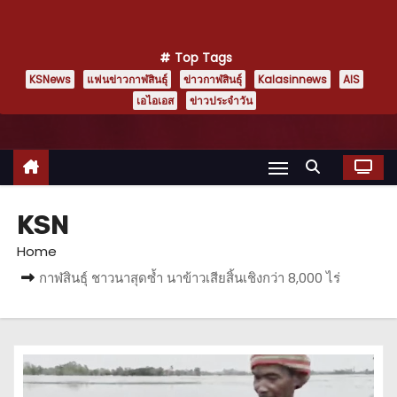
Top Tags
KSNews
แฟนข่าวกาฬสินธุ์
ข่าวกาฬสินธุ์
Kalasinnews
AIS
เอไอเอส
ข่าวประจำวัน
KSN
Home
กาฬสินธุ์ ชาวนาสุดซ้ำ นาข้าวเสียสิ้นเชิงกว่า 8,000 ไร่