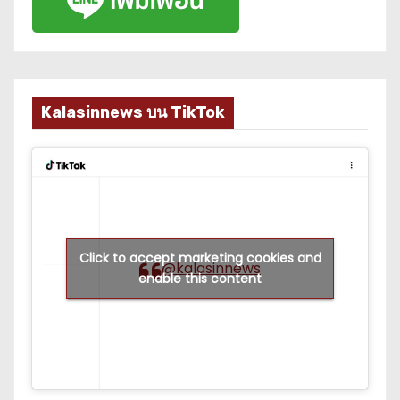
Kalasinnews บน TikTok
Click to accept marketing cookies and
@kalasinnews
enable this content