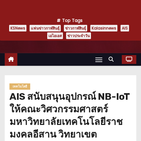
Top Tags
KSNews
แฟนข่าวกาฬสินธุ์
ข่าวกาฬสินธุ์
Kalasinnews
AIS
เอไอเอส
ข่าวประจำวัน
เทคโนโลยี
AIS สนับสนุนอุปกรณ์ NB-IoT
ให้คณะวิศวกรรมศาสตร์
มหาวิทยาลัยเทคโนโลยีราช
มงคลอีสาน วิทยาเขต