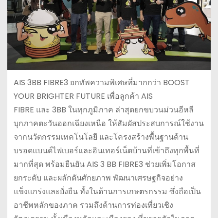
AIS 3BB FIBRE3 ยกทัพความพิเศษที่มากกว่า BOOST
YOUR BRIGHTER FUTURE เพื่อลูกค้า AIS
FIBRE และ 3BB ในทุกภูมิภาค ล่าสุดยกขบวนม่วนอีหลี
บุกภาคตะวันออกเฉียงเหนือ ให้สัมผัสประสบการณ์ใช้งาน
จากนวัตกรรมเทคโนโลยี และโครงสร้างพื้นฐานด้าน
บรอดแบนด์ไฟเบอร์และอินเทอร์เน็ตบ้านที่เข้าถึงทุกพื้นที่
มากที่สุด พร้อมยืนยัน AIS 3 BB FIBRE3 ช่วยเพิ่มโอกาส
ยกระดับ และผลักดันศักยภาพ พัฒนาเศรษฐกิจอย่าง
แข็งแกร่งและยั่งยืน ทั้งในด้านการเกษตรกรรม ซึ่งถือเป็น
อาชีพหลักของภาค รวมถึงด้านการท่องเที่ยวเชิง