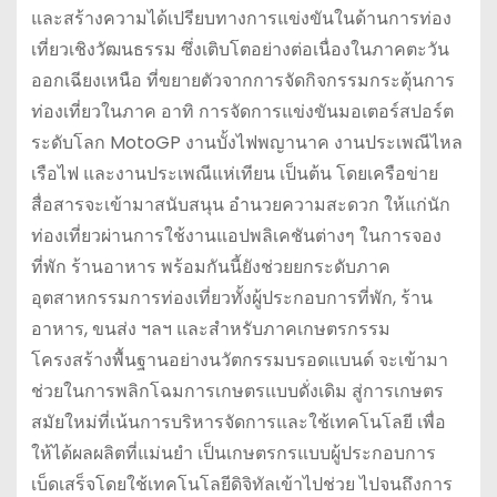
และสร้างความได้เปรียบทางการแข่งขันในด้านการท่อง
เที่ยวเชิงวัฒนธรรม ซึ่งเติบโตอย่างต่อเนื่องในภาคตะวัน
ออกเฉียงเหนือ ที่ขยายตัวจากการจัดกิจกรรมกระตุ้นการ
ท่องเที่ยวในภาค อาทิ การจัดการแข่งขันมอเตอร์สปอร์ต
ระดับโลก MotoGP งานบั้งไฟพญานาค งานประเพณีไหล
เรือไฟ และงานประเพณีแห่เทียน เป็นต้น โดยเครือข่าย
สื่อสารจะเข้ามาสนับสนุน อำนวยความสะดวก ให้แก่นัก
ท่องเที่ยวผ่านการใช้งานแอปพลิเคชันต่างๆ ในการจอง
ที่พัก ร้านอาหาร พร้อมกันนี้ยังช่วยยกระดับภาค
อุตสาหกรรมการท่องเที่ยวทั้งผู้ประกอบการที่พัก, ร้าน
อาหาร, ขนส่ง ฯลฯ และสำหรับภาคเกษตรกรรม
โครงสร้างพื้นฐานอย่างนวัตกรรมบรอดแบนด์ จะเข้ามา
ช่วยในการพลิกโฉมการเกษตรแบบดั่งเดิม สู่การเกษตร
สมัยใหม่ที่เน้นการบริหารจัดการและใช้เทคโนโลยี เพื่อ
ให้ได้ผลผลิตที่แม่นยำ เป็นเกษตรกรแบบผู้ประกอบการ
เบ็ดเสร็จโดยใช้เทคโนโลยีดิจิทัลเข้าไปช่วย ไปจนถึงการ