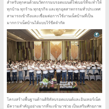
สำหรับทุกคนด้วยนวัตกรรมบรอดแบนด์ไฟเบอร์ที่จะทำให้
ทุกบ้าน ทุกร้าน ทุกธุรกิจ และทุกอุตสาหกรรมทั่วประเทศ
สามารถเข้าถึงและเชื่อมต่อการใช้งานเน็ตบ้านที่เป็น
มากกว่าเน็ตบ้านได้แบบไร้ขีดจำกัด
โครงสร้างพื้นฐานด้านดิจิทัลบรอดแบนด์และอินเทอร์เน็ต
มีความสำคัญอย่างมากที่จะเข้ามาช่วย เป็นเสริมศักยภาพ