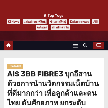
Top Tags
KSNews
แฟนข่าวกาฬสินธุ์
ข่าวกาฬสินธุ์
Kalasinnews
AIS
เอไอเอส
ข่าวประจำวัน
เทคโนโลยี
AIS 3BB FIBRE3 บุกอีสาน
ด้วยการนำนวัตกรรมเน็ตบ้าน
ที่ดีมากกว่า เพื่อลูกค้าและคน
ไทย ดันศักยภาพ ยกระดับ