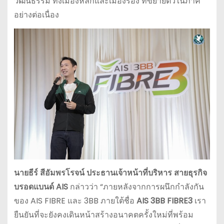
วัฒนธรรม ทั้งเมืองหลักและเมืองรอง ที่ขยายตัวในภาค
อย่างต่อเนื่อง
นายธีร์ สีอัมพรโรจน์ ประธานเจ้าหน้าที่บริหาร สายธุรกิจ
บรอดแบนด์
AIS
กล่าวว่า “ภายหลังจากการผนึกกำลังกัน
ของ AIS FIBRE และ 3BB ภายใต้ชื่อ
AIS 3BB FIBRE3
เรา
ยืนยันที่จะยังคงเดินหน้าสร้างอนาคตครั้งใหม่ที่พร้อม