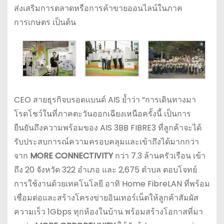
ส่งเสริมการตลาดหรือการค้าขายออนไลน์ในภาค
การเกษตร เป็นต้น
CEO สายธุรกิจบรอดแบนด์ AIS ย้ำว่า “การเดินทางมา
โรดโชว์ในที่ภาคตะวันออกเฉียงเหนือครั้งนี้ เป็นการ
ยืนยันถึงความพร้อมของ AIS 3BB FIBRE3 ที่ลูกค้าจะได้
รับประสบการณ์ความครอบคลุมและเข้าถึงได้มากกว่า
จาก
MORE CONNECTIVITY
กว่า 7.3 ล้านครัวเรือน เข้า
ถึง 20 จังหวัด 322 อำเภอ และ 2,675 ตำบล ตอบโจทย์
การใช้งานด้วยเทคโนโลยี อาทิ Home FibreLAN ที่พร้อม
เชื่อมต่อและสร้างโครงข่ายอินเทอร์เน็ตให้ลูกค้าสัมผัส
ความเร็ว 1Gbps ทุกห้องในบ้าน พร้อมสร้างโอกาสที่มา