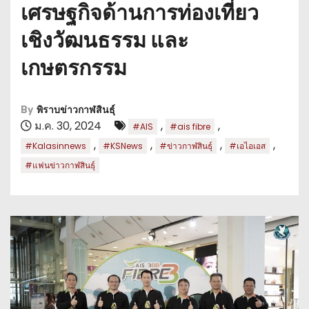
เศรษฐกิจด้านการท่องเที่ยว
เชิงวัฒนธรรม และ
เกษตรกรรม
By
พิราบข่าวกาฬสินธุ์
ม.ค. 30, 2024
,
,
#AIS
#ais fibre
,
,
,
,
#Kalasinnews
#KSNews
#ข่าวกาฬสินธุ์
#เอไอเอส
#แฟนข่าวกาฬสินธุ์