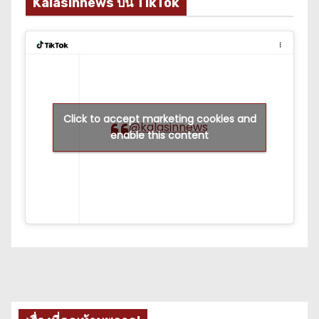
Kalasinnews บน TikTok
Click to accept marketing cookies and
@kalasinnews
enable this content