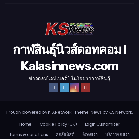
โ
อ
กาฬสินธุ์นิวส์ดอทคอม l
Kalasinnews.com
ข่าวออนไลน์เบอร์ 1 ในใจชาวกาฬสินธุ์
Proudly powered by K.S.Network
|
Theme: News by
K.S.Network
.
Home
Cookie Policy (UK)
Login Customizer
Terms & conditions
คอลัมนิสต์
ติดต่อเรา
บริการของเรา