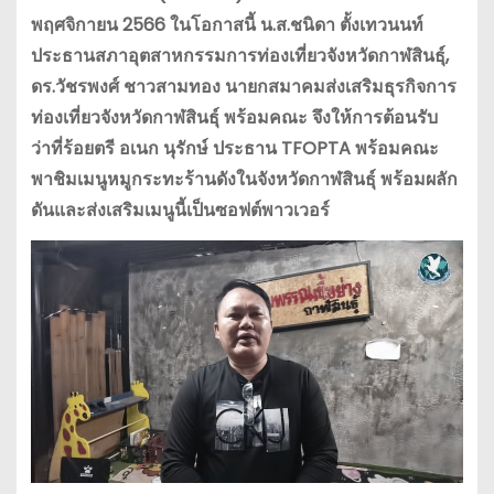
พฤศจิกายน 2566 ในโอกาสนี้ น.ส.ชนิดา ตั้งเทวนนท์
ประธานสภาอุตสาหกรรมการท่องเที่ยวจังหวัดกาฬสินธุ์,
ดร.วัชรพงศ์ ชาวสามทอง นายกสมาคมส่งเสริมธุรกิจการ
ท่องเที่ยวจังหวัดกาฬสินธุ์ พร้อมคณะ จึงให้การต้อนรับ
ว่าที่ร้อยตรี อเนก นุรักษ์ ประธาน TFOPTA พร้อมคณะ
พาชิมเมนูหมูกระทะร้านดังในจังหวัดกาฬสินธุ์ พร้อมผลัก
ดันและส่งเสริมเมนูนี้เป็นซอฟต์พาวเวอร์