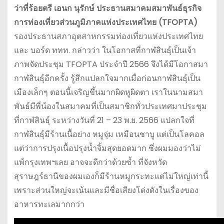
ว่าที่ร้อยตรี เอนก นุรักษ์ ประธานสมาคมสมาพันธ์ธุรกิจ
การท่องเที่ยวส่วนภูมิภาคแห่งประเทศไทย (TFOPTA)
รองประธานสภาอุตสาหกรรมท่องเที่ยวแห่งประเทศไทย
และ บอร์ด ททท. กล่าวว่า ในโอกาสที่กาฬสินธุ์เป็นเจ้า
ภาพจัดประชุม TFOPTA ประจำปี 2566 จึงได้มีโอกาสมา
กาฬสินธุ์อีกครั้ง รู้สึกแปลกใจมากเมื่อก่อนกาฬสินธุ์เป็น
เมืองเล็กๆ ตอนนี้เจริญขึ้นมากผิดหูผิดตา เราในนามสมา
พันธ์มีพี่น้องในสมาคมที่เป็นสมาชิกทั่วประเทศมาประชุม
ที่กาฬสินธุ์ ระหว่างวันที่ 21 – 23 พ.ย. 2566 แปลกใจที่
กาฬสินธุ์มีร้านเนื้อย่าง หมูจุ่ม เหมือนชาบู แต่เป็นโลคอล
แต่ว่าการปรุงเนื้อปรุงน้ำจิ้มสุดยอดมาก ซึ่งผมมองว่าไม่
แพ้กรุงเทพฯเลย อาจจะดีกว่าด้วยซ้ำ ที่จังหวัด
สุราษฎร์ธานีของผมเองก็มีร้านหมูกระทะแต่ไม่ใหญ่เท่านี้
เพราะส่วนใหญ่จะเน้นและมีชื่อเสียงโด่งดังในเรื่องของ
อาหารทะเลมากกว่า