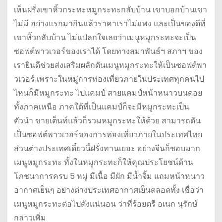
เห็นฝรั่งเขาหิ้วกระทะหมูกระทะกลับบ้าน เขาบอกบ้านเขา
ไม่มี อย่างแรกมากินแล้วราคาเราไม่แพง และเป็นของดีที่
เขาหิ้วกลับบ้าน ไม่แปลกใจเลยว่าเมนูหมูกระทะจะเป็น
ซอฟต์พาวเวอร์ของเราได้ โดยทางสมาพันธ์ฯ สภาฯ ของ
เรายินดีช่วยส่งเสริมผลักดันเมนูหมูกระทะให้เป็นซอฟต์พา
วเวอร์ เพราะในหมู่การท่องเที่ยวภายในประเทศทุกคนไป
ไหนก็มีหมูกระทะ ไปแคมป์ สายแคมป์หน้าหนาวบนดอย
ทั้งภาคเหนือ ภาคใต้ที่เป็นแคมป์ก็จะมีหมูกระทะเป็น
ตัวนำ ขายเต็นท์แล้วก็รวมหมูกระทะให้ด้วย สามารถดัน
เป็นซอฟต์พาวเวอร์ของการท่องเที่ยวภายในประเทศไทย
ส่วนต่างประเทศเดี๋ยวนี้ฝรั่งทานเยอะ อย่างจีนก็ชอบมาก
เมนูหมูกระทะ ทั้งในหมูกระทะก็ให้คุณประโยชน์ด้าน
โภชนาการครบ 5 หมู่ มีเนื้อ มีผัก มีน้ำจิ้ม แถมหน้าหนาว
อากาศเย็นๆ อย่างต่างประเทศอากาศเย็นตลอดทั้ง เชื่อว่า
เมนูหมูกระทะต่อไปดังแน่นอน ว่าที่ร้อยตรี อเนก นุรักษ์
กล่าวเพิ่ม