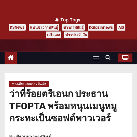
Top Tags
KSNews
แฟนข่าวกาฬสินธุ์
ข่าวกาฬสินธุ์
Kalasinnews
AIS
เอไอเอส
ข่าวประจำวัน
ท่องเที่ยวและความบันเทิง
ว่าที่ร้อยตรีเอนก ประธาน
TFOPTA พร้อมหนุนเมนูหมู
กระทะเป็นซอฟต์พาวเวอร์
By
พิราบข่าวกาฬสินธุ์