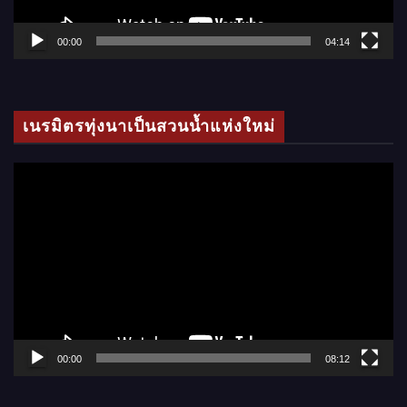
ฟ
ล์
00:00
04:14
วิ
ดี
โ
เนรมิตรทุ่งนาเป็นสวนน้ำแห่งใหม่
อ
ตั
ว
เ
ล่
น
ไ
ฟ
ล์
00:00
08:12
วิ
ดี