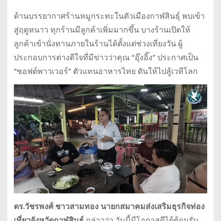
ด้านบรรยากาศร้านหมูกระทะในตัวเมืองกาฬสินธุ์ พบเข้า
สู่ฤดูหนาว ทุกร้านมีลูกค้าเพิ่มมากขึ้น บางร้านเปิดให้
ลูกค้าเข้านั่งทานภายในร้านได้ตั้งแต่ช่วงเที่ยงวัน ผู้
ประกอบการต่างดีใจที่มีข่าวว่าคุณ “อุ๊งอิ๊ง” ประกาศเป็น
“ซอฟต์พาวเวอร์” ตัวแทนอาหารไทย ดันให้ไปสู้เวทีโลก
ดร.วัชรพงศ์ ชาวสามทอง นายกสมาคมส่งเสริมธุรกิจท่อง
เที่ยวจังหวัดกาฬสินธุ์
กล่าวว่า วันนี้มีโอกาสดีได้ต้อนรับ