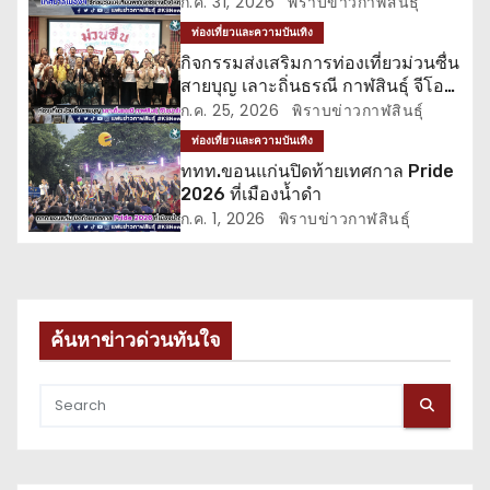
ก.ค. 31, 2026
พิราบข่าวกาฬสินธุ์
เ
ท่องเที่ยวและความบันเทิง
กิจกรรมส่งเสริมการท่องเที่ยวม่วนซื่น
รื่
สายบุญ เลาะถิ่นธรณี กาฬสินธุ์ จีโอ
ปาร์ค
ก.ค. 25, 2026
พิราบข่าวกาฬสินธุ์
อ
ท่องเที่ยวและความบันเทิง
ง
ททท.ขอนแก่นปิดท้ายเทศกาล Pride
2026 ที่เมืองน้ำดำ
ก.ค. 1, 2026
พิราบข่าวกาฬสินธุ์
ค้นหาข่าวด่วนทันใจ