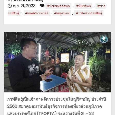
พ.ย. 21, 2023
,
,
#Kalasinnews
#KSNews
#ข่าว
,
,
,
กาฬสินธุ์
#ซอฟต์พาวเวอร์
#หมูกระทะ
#แฟนข่าวกาฬสินธุ์
กาฬสินธุ์เป็นเจ้าภาพจัดการประชุมใหญ่วิสามัญ ประจำปี
2566 สมาคมสมาพันธ์ธุรกิจการท่องเที่ยวส่วนภูมิภาค
แห่งประเทศไทย (TFOPTA) ระหว่างวันที่ 21 – 23