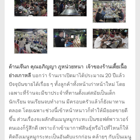
ด้านเจ๊นก คุณอภิญญา ภูหน่วยหนา เจ้าของร้านเตี้ยเนื้อ
ย่างเกาหลี
บอกว่า ร้านเราเปิดมาได้ประมาณ 20 ปีแล้ว
ปัจจุบันขายได้เรื่อย ๆ ทั้งลูกค้าทั้งหน้าเก่าหน้าใหม่ โดย
เฉพาะที่ร้านจะมีขาประจำที่ทานตั้งแต่สมัยเป็นเด็ก
นักเรียน จนเรียนจบทำงาน มีครอบครัวแล้วก็ยังมาทาน
ตลอด โดยเฉพาะช่วงนี้เข้าหน้าหนาวก็ทำให้มียอดขายดี
ขึ้น ส่วนเรื่องจะผลักดันเมนูหมูกระทะเป็นซอฟต์พาวเวอร์
ตนเองก็รู้สึกดี เพราะถ้าเข้ามากาฬสินธุ์หรือไปที่ไหนก็ให้
คิดถึงเมนูหมูกระทะเป็นอันดับแรกก่อน คล้ายๆ กับเป็นเมนู