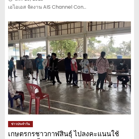
เอไอเอส จัดงาน AIS Channel Con…
ข่าวประจำวัน
เกษตรกรชาวกาฬสินธุ์ ไปลงคะแนนใช้