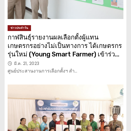
ข่าวประจำวัน
กาฬสินธุ์รายงานผลเลือกตั้งผู้แทน
เกษตรกรอย่างไม่เป็นทางการ ได้เกษตรกร
รุ่นใหม่ (Young Smart Farmer) เข้าร่วม
1 ราย พบเรื่องร้องเรียน 1 อำเภอ
มี.ค. 21, 2023
ศูนย์ประสานงานการเลือกตั้งฯ สำ…