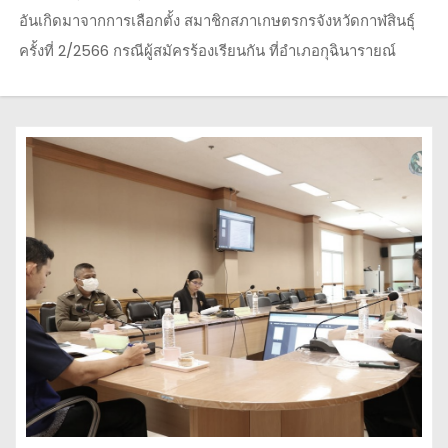
อันเกิดมาจากการเลือกตั้ง สมาชิกสภาเกษตรกรจังหวัดกาฬสินธุ์
ครั้งที่ 2/2566 กรณีผู้สมัครร้องเรียนกัน ที่อำเภอกุฉินารายณ์