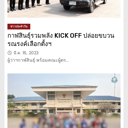
ข่าวประจำวัน
กาฬสินธุ์รวมพลัง KICK OFF ปล่อยขบวน
รณรงค์เลือกตั้งฯ
มี.ค. 16, 2023
ผู้ว่าฯกาฬสินธุ์ พร้อมคณะผู้ตร…