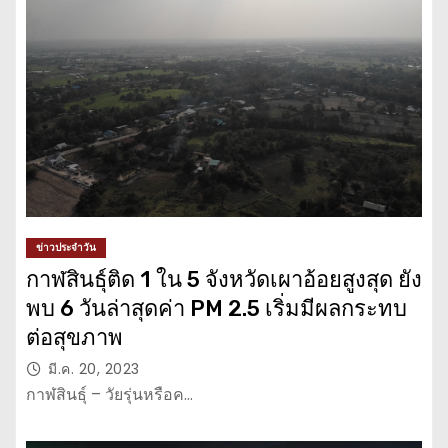
ข่าวประจำวัน
กาฬสินธุ์ติด 1 ใน 5 จังหวัดเผาอ้อยสูงสุด ยัง
พบ 6 วันล่าสุดค่า PM 2.5 เริ่มมีผลกระทบ
ต่อสุขภาพ
มี.ค. 20, 2023
กาฬสินธุ์ – วัยรุ่นหรือค…