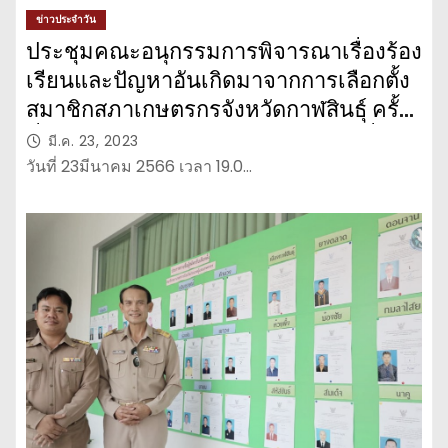
ข่าวประจำวัน
ประชุมคณะอนุกรรมการพิจารณาเรื่องร้อง
เรียนและปัญหาอันเกิดมาจากการเลือกตั้ง
สมาชิกสภาเกษตรกรจังหวัดกาฬสินธุ์ ครั้ง
ที่ 2/2566 กรณีผู้สมัครร้องเรียนกัน ที่
มี.ค. 23, 2023
อำเภอกุฉินารายณ์
วันที่ 23มีนาคม 2566 เวลา 19.0…