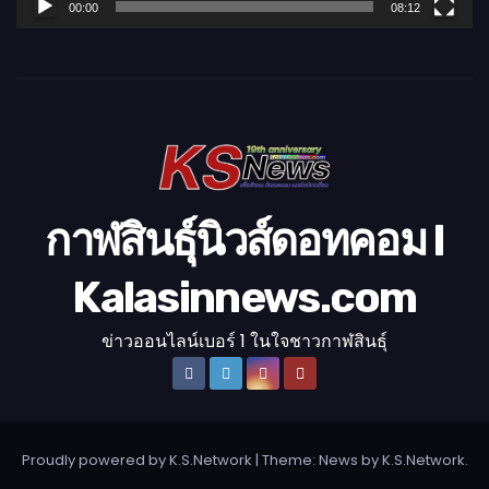
00:00
08:12
วิ
ดี
โ
อ
กาฬสินธุ์นิวส์ดอทคอม l
Kalasinnews.com
ข่าวออนไลน์เบอร์ 1 ในใจชาวกาฬสินธุ์
Proudly powered by K.S.Network
|
Theme: News by
K.S.Network
.