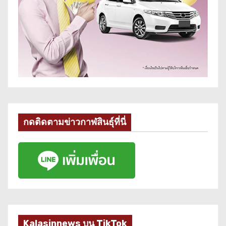
กดติดตามข่าวกาฬสินธุ์ที่นี่
Kalasinnews บน TikTok