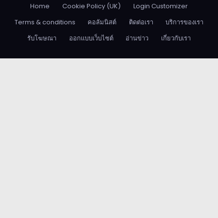
Home
Cookie Policy (UK)
Login Customizer
Terms & conditions
คอลัมนิสต์
ติดต่อเรา
บริการของเรา
รับโฆษณา
ออกแบบเว็บไซต์
อ่านข่าว
เกี่ยวกับเรา