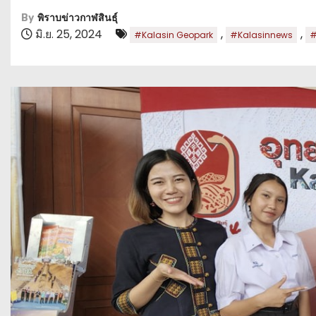
By
พิราบข่าวกาฬสินธุ์
มิ.ย. 25, 2024
,
,
#Kalasin Geopark
#Kalasinnews
#