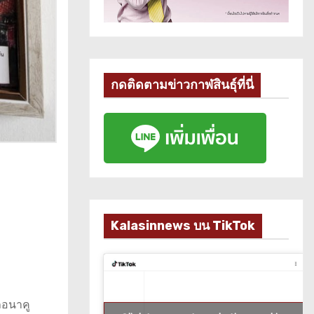
กดติดตามข่าวกาฬสินธุ์ที่นี่
Kalasinnews บน TikTok
ภอนาคู