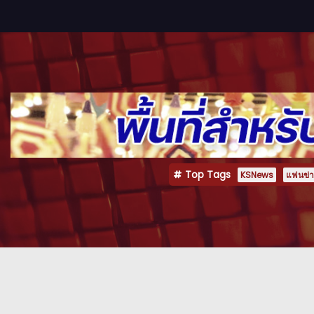
Top Tags
KSNews
แฟนข่าว