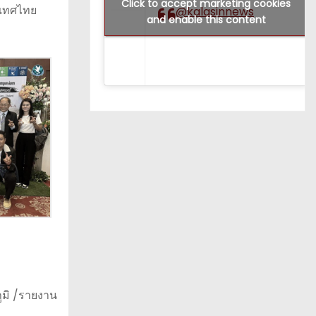
Click to accept marketing cookies
ะเทศไทย
@kalasinnews
and enable this content
ภูมิ /รายงาน