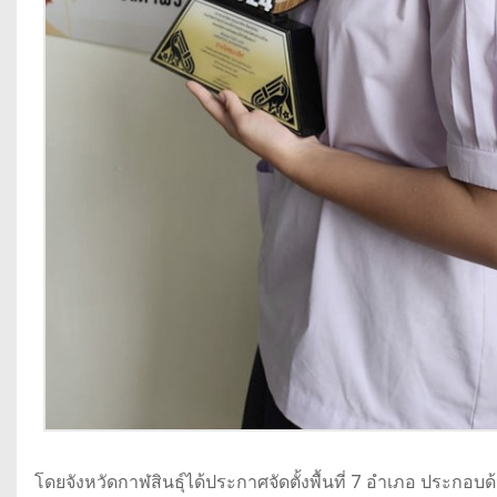
โดยจังหวัดกาฬสินธุ์ได้ประกาศจัดตั้งพื้นที่ 7 อำเภอ ประกอ