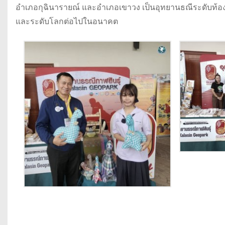
อำเภอกุฉินารายณ์ และอำเภอเขาวง เป็นอุทยานธณีระดับท้องถิ
และระดับโลกต่อไปในอนาคต