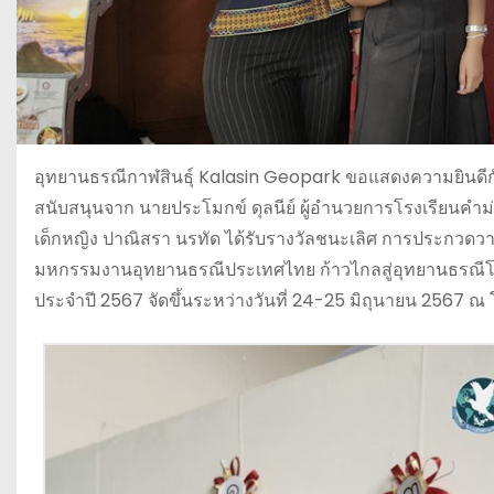
อุทยานธรณีกาฬสินธุ์ Kalasin Geopark ขอแสดงความยินดีกับ 
สนับสนุนจาก นายประโมกข์ ดุลนีย์ ผู้อำนวยการโรงเรียนคำม่
เด็กหญิง ปาณิสรา นรทัด ได้รับรางวัลชนะเลิศ การประกวด
มหกรรมงานอุทยานธรณีประเทศไทย ก้าวไกลสู่อุทยานธรณีโลก
ประจำปี 2567 จัดขึ้นระหว่างวันที่ 24-25 มิถุนายน 2567 