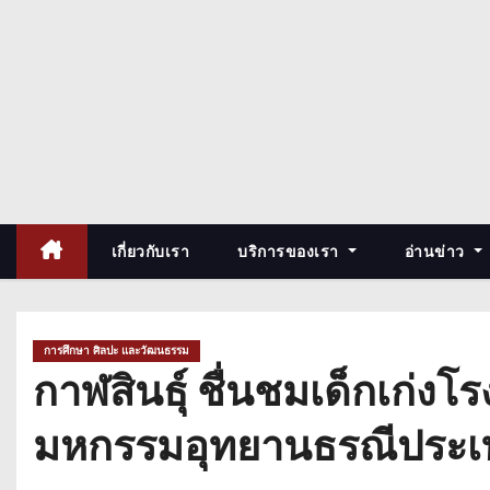
เกี่ยวกับเรา
บริการของเรา
อ่านข่าว
การศึกษา ศิลปะ และวัฒนธรรม
กาฬสินธุ์ ชื่นชมเด็กเก่
มหกรรมอุทยานธรณีประ