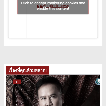
Click to accept marketing cookies and
@kalasinnews
enable this content
เรื่องที่คุณห้ามพลาด!
ข่
าว
ปร
ะ
จำ
วั