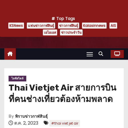
Top Tags
KSNews
แฟนข่าวกาฬสินธุ์
ข่าวกาฬสินธุ์
Kalasinnews
AIS
เอไอเอส
ข่าวประจำวัน
ไลฟ์สไตล์
Thai Vietjet Air สายการบิน
ที่คนช่างเที่ยวต้องห้ามพลาด
By
พิราบข่าวกาฬสินธุ์
ต.ค. 2, 2023
#thai viet jet air