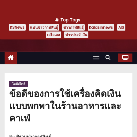
Top Tags
KSNews
แฟนข่าวกาฬสินธุ์
ข่าวกาฬสินธุ์
Kalasinnews
AIS
เอไอเอส
ข่าวประจำวัน
ไลฟ์สไตล์
ข้อดีของการใช้เครื่องคิดเงิน
แบบพกพาในร้านอาหารและ
คาเฟ่
By
พิราบข่าวกาฬสินธุ์