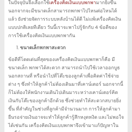
ในปัจจุบันจึงเลือกใช้
เครื่องคิดเงินแบบพกพา
มากยิ่งขึ้น
นอกจากจะมีขนาดเล็กสามารถพกพาไปไหนต่อไหนได้
แล้ว ยังช่วยจัดการระบบหลังบ้านได้ดี ไม่แพ้เครื่องคิดเงิน
แบบปกติเลยทีเดียว วันนี้เราจะพาไปรู้จักกับ 4 ข้อดีของ
การใช้เครื่องคิดเงินแบบพกพากัน
ขนาดเล็กพกพาสะดวก
ข้อดีที่โดดเด่นที่สุดของเครื่องคิดเงินแบบพกพาก็คือ มี
ขนาดเล็ก พกพาได้สะดวก สามารถนำไปใช้เวลาออกบูธ
นอกสถานที่ หรือนำไปที่โต๊ะของลูกค้าเพื่อคิดค่าใช้จ่าย
ต่าง ๆ ซึ่งทำให้ลูกค้าไม่ต้องเดินมาที่เคาน์เตอร์ นอกจากนี้
ก็ไม่ต้องให้พนักงานเดินไปเดินมาระหว่างเคาน์เตอร์คิด
เงินกับโต๊ะของลูกค้าอีกด้วย ซึ่งช่วยทำให้สะดวกสบายยิ่ง
ขึ้น ที่สำคัญในช่วงที่ลูกค้ามีจำนวนมาก การให้ลูกค้ามา
ยืนรอจ่ายเงินอาจจะทำให้ลูกค้ารู้สึกหงุดหงิด และไม่พอใจ
ได้เช่นกัน เครื่องคิดเงินแบบพกพาจึงเข้ามาแก้ปัญหาใน