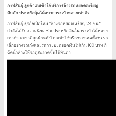
กาฬสินธุ์ ลูกค้าแห่เข้าใช้บริการล้างรถหยอดเหรียญ
คึกคัก ประหยัดคุ้มได้สบายกระเป๋าหลายเท่าตัว
กาฬสินธุ์ ธุรกิจเปิดใหม่ “ล้างรถหยอดเหรียญ 24 ชม.”
กำลังได้รับความนิยม ช่วยประหยัดเงินในกระเป๋าได้หลาย
เท่าตัว พบว่ามีลูกค้าหลั่งไหลเข้าใช้บริการตลอดทั้งวัน รถ
เล็กอย่างรถเก๋งและรถกระบะหยอดเงินไม่เกิน 100 บาท ก็
ฉีดน้ำล้างให้รถดูสะอาดขึ้นได้ทันตา