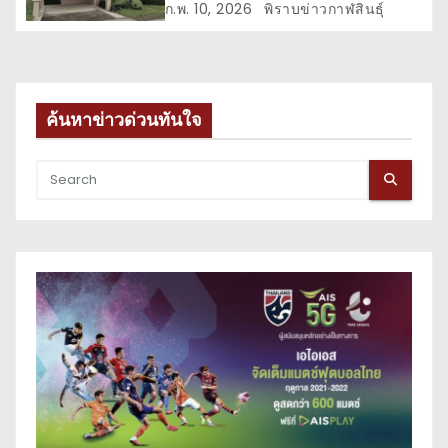
ก.พ. 10, 2026
พิราบข่าวกาฬสินธุ์
ค้นหาข่าวด่วนทันใจ