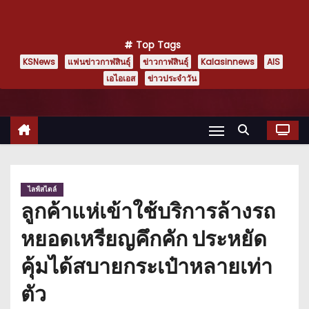
Top Tags
KSNews
แฟนข่าวกาฬสินธุ์
ข่าวกาฬสินธุ์
Kalasinnews
AIS
เอไอเอส
ข่าวประจำวัน
ไลฟ์สไตล์
ลูกค้าแห่เข้าใช้บริการล้างรถ
หยอดเหรียญคึกคัก ประหยัด
คุ้มได้สบายกระเป๋าหลายเท่า
ตัว