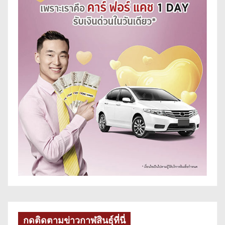
กดติดตามข่าวกาฬสินธุ์ที่นี่