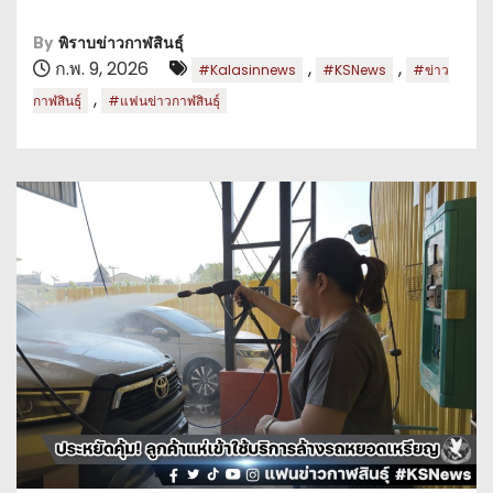
By
พิราบข่าวกาฬสินธุ์
ก.พ. 9, 2026
,
,
#Kalasinnews
#KSNews
#ข่าว
,
กาฬสินธุ์
#แฟนข่าวกาฬสินธุ์