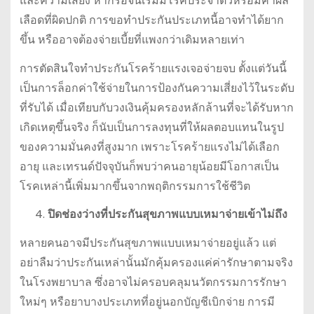
และความเสี่ยง หากรอจนเริ่มมีโรคประจำตัวหรือมีค่าผล
เลือดที่ผิดปกติ การขอทำประกันประเภทนี้อาจทำได้ยาก
ขึ้น หรืออาจต้องจ่ายเบี้ยที่แพงกว่าเดิมหลายเท่า
การตัดสินใจทำประกันโรคร้ายแรงเจอจ่ายจบ ตั้งแต่วันนี้
เป็นการล็อกค่าใช้จ่ายในการป้องกันความเสี่ยงไว้ในระดับ
ที่รับได้ เมื่อเทียบกับวงเงินคุ้มครองหลักล้านที่จะได้รับหาก
เกิดเหตุขึ้นจริง ก็นับเป็นการลงทุนที่ให้ผลตอบแทนในรูป
ของความมั่นคงที่สูงมาก เพราะโรคร้ายแรงไม่ได้เลือก
อายุ และเทรนด์ปัจจุบันก็พบว่าคนอายุน้อยมีโอกาสเป็น
โรคเหล่านี้เพิ่มมากขึ้นจากพฤติกรรมการใช้ชีวิต
ปิดช่องว่างที่ประกันสุขภาพแบบเหมาจ่ายเข้าไม่ถึง
หลายคนอาจมีประกันสุขภาพแบบเหมาจ่ายอยู่แล้ว แต่
อย่าลืมว่าประกันเหล่านั้นมักคุ้มครองแค่ค่ารักษาตามจริง
ในโรงพยาบาล ซึ่งอาจไม่ครอบคลุมนวัตกรรมการรักษา
ใหม่ๆ หรือยาบางประเภทที่อยู่นอกบัญชีเบิกจ่าย การมี