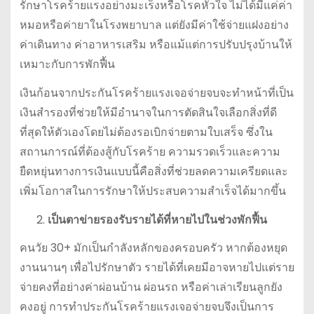
รักษาโรคร้ายแรงอย่างมะเร็งหรือโรคหัวใจ ไม่ได้มีแค่ค่า
หมอหรือค่ายาในโรงพยาบาล แต่ยังมีค่าใช้จ่ายแฝงอย่าง
ค่าเดินทาง ค่าอาหารเสริม หรือแม้แต่การปรับปรุงบ้านให้
เหมาะกับการพักฟื้น
เงินก้อนจากประกันโรคร้ายแรงเจอจ่ายจบจะทำหน้าที่เป็น
เงินสำรองที่ช่วยให้มีอำนาจในการตัดสินใจเลือกสิ่งที่ดี
ที่สุดให้ตัวเองโดยไม่ต้องรอเบิกจ่ายตามใบเสร็จ ซึ่งใน
สถานการณ์ที่ต้องสู้กับโรคร้าย ความรวดเร็วและความ
ยืดหยุ่นทางการเงินแบบนี้คือสิ่งที่ช่วยลดความเครียดและ
เพิ่มโอกาสในการรักษาให้ประสบความสำเร็จได้มากขึ้น
เป็นตาข่ายรองรับรายได้ที่หายไปในช่วงพักฟื้น
คนวัย 30+ มักเป็นกำลังหลักของครอบครัว หากต้องหยุด
งานนานๆ เพื่อไปรักษาตัว รายได้ที่เคยมีอาจหายไปแต่ราย
จ่ายคงที่อย่างค่าผ่อนบ้าน ผ่อนรถ หรือค่าเล่าเรียนลูกยัง
คงอยู่ การทำประกันโรคร้ายแรงเจอจ่ายจบจึงเป็นการ