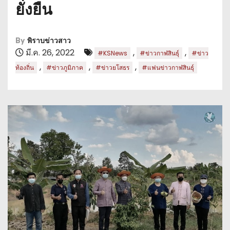
ยั่งยืน
By
พิราบข่าวสาว
มี.ค. 26, 2022
,
,
#KSNews
#ข่าวกาฬสินธุ์
#ข่าว
,
,
,
ท้องถิ่น
#ข่าวภูมิภาค
#ข่าวยโสธร
#แฟนข่าวกาฬสินธุ์