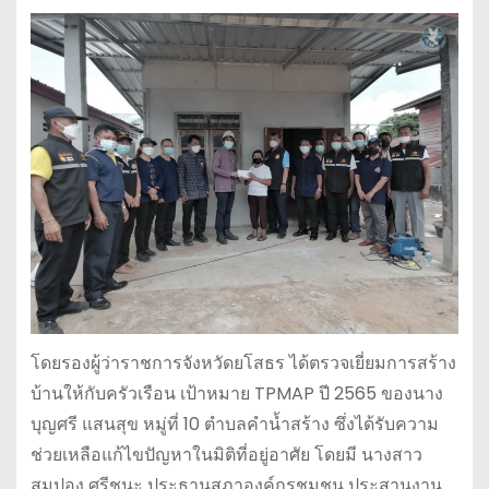
โดยรองผู้ว่าราชการจังหวัดยโสธร ได้ตรวจเยี่ยมการสร้าง
บ้านให้กับครัวเรือน เป้าหมาย TPMAP ปี 2565 ของนาง
บุญศรี แสนสุข หมู่ที่ 10 ตำบลคำน้ำสร้าง ซึ่งได้รับความ
ช่วยเหลือแก้ไขปัญหาในมิติที่อยู่อาศัย โดยมี นางสาว
สมปอง ศรีชนะ ประธานสภาองค์กรชุมชน ประสานงาน