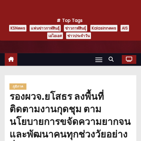
Top Tags
KSNews
แฟนข่าวกาฬสินธุ์
ข่าวกาฬสินธุ์
Kalasinnews
AIS
เอไอเอส
ข่าวประจำวัน
ภูมิภาค
รองผวจ.ยโสธร ลงพื้นที่
ติดตามงานกุดชุม ตาม
นโยบายการขจัดความยากจน
และพัฒนาคนทุกช่วงวัยอย่าง