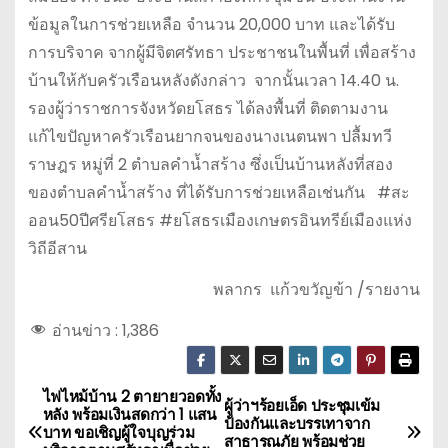
ข้อมูลในการช่วยเหลือ จำนวน 20,000 บาท และได้รับ
การบริจาค จากผู้มีจิตศรัทธา ประชาชนในพื้นที่ เพื่อสร้าง
บ้านให้กับครัวเรือนหลังดังกล่าว จากนั้นเวลา 14.40 น.
รองผู้ว่าราชการจังหวัดยโสธร ได้ลงพื้นที่ ติดตามงาน
แก้ไขปัญหาครัวเรือนยากจนของนางเนตนพา ปลื้มทวี
ราษฎร หมู่ที่ 2 ตำบลคำน้ำสร้าง ซึ่งเป็นบ้านหลังที่สอง
ของตำบลคำน้ำสร้าง ที่ได้รับการช่วยเหลือเช่นกัน #สะ
ออน50ปีศรียโสธร #ยโสธรเมืองเกษตรอินทรีย์เมืองแห่ง
วิถีอีสาน
พลากร แก้วขวัญข้า /รายงาน
อ่านข่าว :
1,386
ไฟไหม้บ้าน 2 ตายายวอดทั้ง
แ
ผู้ว่าฯร้อยเอ็ด ประชุมเข้ม
หลัง พร้อมเงินสดกว่า 1 แสน
ป้องกันและบรรเทาจาก
บาท ขอเชิญผู้ใจบุญร่วม
สาธารณภัย พร้อมช่วย