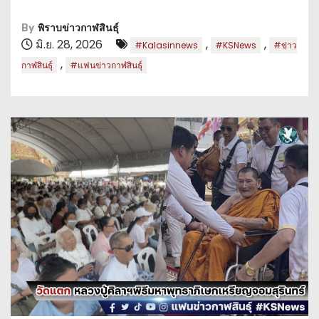
By
พิราบข่าวกาฬสินธุ์
มิ.ย. 28, 2026
,
,
#Kalasinnews
#KSNews
#ข่าว
,
กาฬสินธุ์
#แฟนข่าวกาฬสินธุ์