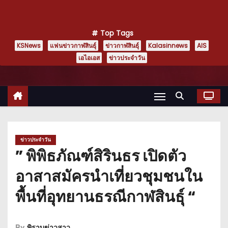
Top Tags
KSNews
แฟนข่าวกาฬสินธุ์
ข่าวกาฬสินธุ์
Kalasinnews
AIS
เอไอเอส
ข่าวประจำวัน
ข่าวประจำวัน
” พิพิธภัณฑ์สิรินธร เปิดตัว
อาสาสมัครนำเที่ยวชุมชนใน
พื้นที่อุทยานธรณีกาฬสินธุ์ “
By
พิราบข่าวสาว