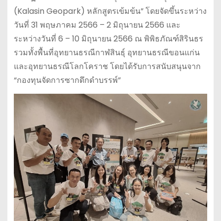
(Kalasin Geopark) หลักสูตรเข้มข้น” โดยจัดขึ้นระหว่าง
วันที่ 31 พฤษภาคม 2566 – 2 มิถุนายน 2566 และ
ระหว่างวันที่ 6 – 10 มิถุนายน 2566 ณ พิพิธภัณฑ์สิรินธร
รวมทั้งพื้นที่อุทยานธรณีกาฬสินธุ์ อุทยานธรณีขอนแก่น
และอุทยานธรณีโลกโคราช โดยได้รับการสนับสนุนจาก
“กองทุนจัดการซากดึกดำบรรพ์”