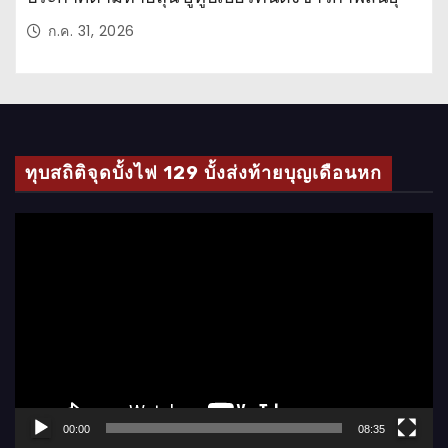
ก.ค. 31, 2026
ทุบสถิติจุดบั้งไฟ 129 บั้งส่งท้ายบุญเดือนหก
ตั
ว
เ
ล่
น
ไ
ฟ
ล์
00:00
08:35