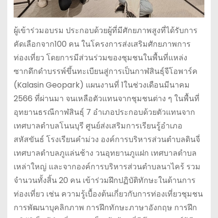
ผู้เข้าร่วมอบรม ประกอบด้วยผู้ที่มีศักยภาพสูงที่ได้รับการ
คัดเลือกจาก100 คน ในโครงการส่งเสริมศักยภาพการ
ท่องเที่ยว โดยการมีส่วนร่วมของชุมชนในพื้นที่แหล่ง
ซากดึกดำบรรพ์ขึ้นทะเบียนสู่การเป็นกาฬสินธุ์จีโอพาร์ค
(Kalasin Geopark) แผนงานที่ 1ในช่วงเดือนมีนาคม
2566 ที่ผ่านมา จนเหลือตัวแทนจากชุมชนต่าง ๆ ในพื้นที่
อุทยานธรณีกาฬสินธุ์ 7 อำเภอประกอบด้วยตัวแทนจาก
เทศบาลตำบลโนนบุรี ศูนย์ส่งเสริมการเรียนรู้อำเภอ
สหัสขันธ์ โรงเรียนคำม่วง องค์การบริหารส่วนตำบลดินจี่
เทศบาลตำบลภูแล่นช้าง วนอุทยานภูแฝก เทศบาลตำบล
เหล่าใหญ่ และจากองค์การบริหารส่วนตำบลนาไคร้ รวม
จำนวนทั้งสิ้น 20 คน เข้าร่วมฝึกปฏิบัติทักษะในด้านการ
ท่องเที่ยว เช่น ความรู้เบื้องต้นเกี่ยวกับการท่องเที่ยวชุมชน
การพัฒนาบุคลิกภาพ การฝึกทักษะภาษาอังกฤษ การฝึก