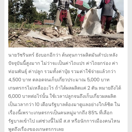
นายวัชรินทร์ ยังบอกอีกว่า ต้นทุนการผลิตมันสำปะหลัง
ปัจจุบันนี้สูงมาก ไม่ว่าจะเป็นค่าไถแปร ค่าไถยกร่อง ค่า
ท่อนพันธุ์ ค่าปลูก รวมทั้งค่าปุ๋ย รวมค่าใช้จ่ายแล้วกว่า
4,500 บาท ตลอดจนเก็บเกี่ยวประมาณ 5,000 บาท
เกษตรกรไม่เหลืออะไร ถ้าได้ผลผลิตแค่ 2 ตัน หมายถึงได้
6,000 บาทต่อไร่นั้น ใช้เวลาปลูกจนถึงเก็บเกี่ยวผลผลิต
เป็นเวลากว่า 10 เดือนรัฐบาลต้องมาดูแลอย่างใกล้ชิด ใน
เรื่องนี้เพราะเกษตรกรเป็นคนหมู่มากถึง 85% ที่เลือก
รัฐบาลเข้าไป แต่ช่วงนี้ไม่มี ส.ส หรือนักการเมืองคนไหน
พูดถึงเรื่องของเกษตรกรเลย