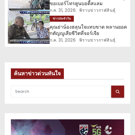
ขอเบอร์โทรตูนบอดี้สแลม
ง
ก.ค. 31, 2026
พิราบข่าวกาฬสินธุ์
ข่าวประจำวัน
คุณย่าน้องฮลุนใจแทบขาด หลานยอด
กตัญญูเสียชีวิตที่จอร์เจีย
ก.ค. 31, 2026
พิราบข่าวกาฬสินธุ์
ค้นหาข่าวด่วนทันใจ