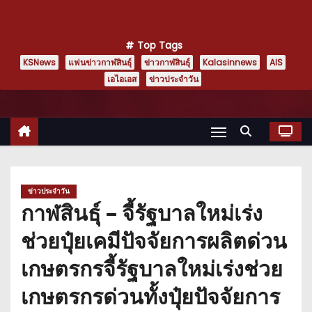
Top Tags
KSNews
แฟนข่าวกาฬสินธุ์
ข่าวกาฬสินธุ์
Kalasinnews
AIS
เอไอเอส
ข่าวประจำวัน
ข่าวประจำวัน
กาฬสินธุ์ – จี้รัฐบาลใหม่เร่ง
ช่วยปุ๋ยเคมีปัจจัยการผลิตด่วน
เกษตรกรจี้รัฐบาลใหม่เร่งช่วย
เกษตรกรด่วนทั้งปุ๋ยปัจจัยการ