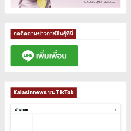
กดติดตามข่าวกาฬสินธุ์ที่นี่
Kalasinnews บน TikTok