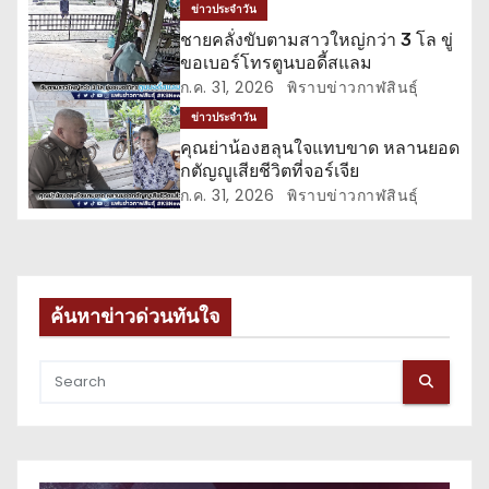
ข่าวประจำวัน
รื่
ชายคลั่งขับตามสาวใหญ่กว่า 3 โล ขู่
ขอเบอร์โทรตูนบอดี้สแลม
อ
ก.ค. 31, 2026
พิราบข่าวกาฬสินธุ์
ข่าวประจำวัน
ง
คุณย่าน้องฮลุนใจแทบขาด หลานยอด
กตัญญูเสียชีวิตที่จอร์เจีย
ก.ค. 31, 2026
พิราบข่าวกาฬสินธุ์
ค้นหาข่าวด่วนทันใจ