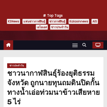
Top Tags
KSNews
แฟนข่าวกาฬสินธุ์
ข่าวกาฬสินธุ์
Kalasinnews
AIS
เอไอเอส
ข่าวประจำวัน
ข่าวประจำวัน
ชาวนากาฬสินธุ์ร้องยุติธรรม
จังหวัด ถูกนายทุนถมดินปิดกั้น
ทางน้ำเอ่อท่วมนาข้าวเสียหาย
5 ไร่