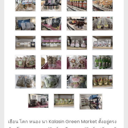
เฮือน โคก หนอง นา Kalasin Green Market ตั้งอยู่ตรง