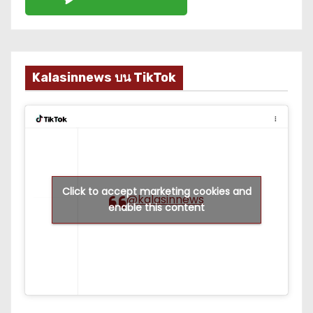
Kalasinnews บน TikTok
Click to accept marketing cookies and
@kalasinnews
enable this content