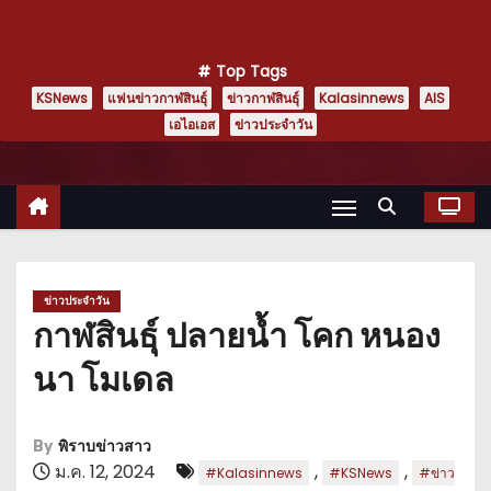
Top Tags
KSNews
แฟนข่าวกาฬสินธุ์
ข่าวกาฬสินธุ์
Kalasinnews
AIS
เอไอเอส
ข่าวประจำวัน
ข่าวประจำวัน
กาฬสินธุ์ ปลายน้ำ โคก หนอง
นา โมเดล
By
พิราบข่าวสาว
ม.ค. 12, 2024
,
,
#Kalasinnews
#KSNews
#ข่าว