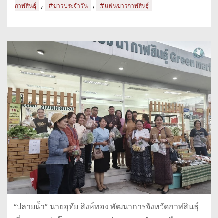
,
,
กาฬสินธุ์
#ข่าวประจำวัน
#แฟนข่าวกาฬสินธุ์
“ปลายน้ำ” นายอุทัย สิงห์ทอง พัฒนาการจังหวัดกาฬสินธุ์