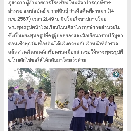
ภูผาดาว ผู้อำนวยการโรงเรียนโนนศิลาไกรฤกษ์ราช
อำนวย อ.สหัสขันธ์ จ.กาฬสินธุ์ ว่าเมื่อคืนที่ผ่านมา (14
ก.พ. 2567) เวลา 21.49 น. มีขโมยใจบาปมาขโมย
พระพุทธรูปหน้าโรงเรียนโนนศิลาไกรฤกษ์ราชอำนวยไป
ซึ่งเป็นพระพุทธรูปที่ครูผู้ปกครองและนักเรียนกราบไว้บูชา
ตอนเช้าทุกวัน เบื้องต้น ได้แจ้งความกับเจ้าหน้าที่ตำรวจ
แล้ว ส่วนตัวแทนนักเรียนพนมมือกล่าวขอให้พระพุทธรูปที่
ขโมยลักไปขอให้ได้กลับมาโดยเร็วด้วย