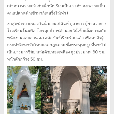
เห่าคน เพราะเล่นกับเด็กนักเรียนเป็นประจำ คงเพราะเห็น
คนแปลกหน้าเข้ามาก็เลยวิ่งไล่เห่า)
ล่าสุดช่วงบ่ายของวันนี้ นายอภินันท์ ภูผาดาว ผู้อำนวยการ
โรงเรียนโนนศิลาไกรฤกษ์ราชอำนวย ได้เข้าแจ้งความกับ
พนักงานสอบสวน สภ.สหัสขันธ์เรียบร้อยแล้ว เพื่อหาตัวผู้
กระทำผิดมารับโทษตามกฎหมาย ซึ่งพระพุทธรูปที่หายไป
เป็นปางมารวิชัย หล่อด้วยทองเหลือง สูงประมาณ 60 ซม.
หน้าตักกว้าง 50 ซม.