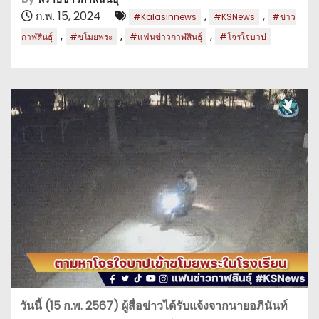
ก.พ. 15, 2024
,
,
#Kalasinnews
#KSNews
#ข่าว
,
,
,
กาฬสินธุ์
#ขโมยพระ
#แฟนข่าวกาฬสินธุ์
#โจรใจบาป
วันนี้ (15 ก.พ. 2567) ผู้สื่อข่าวได้รับแจ้งจากนายอภินันท์