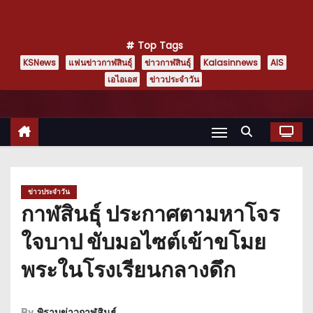
Top Tags
KSNews
แฟนข่าวกาฬสินธุ์
ข่าวกาฬสินธุ์
Kalasinnews
AIS
เอไอเอส
ข่าวประจำวัน
ข่าวประจำวัน
กาฬสินธุ์ ประกาศตามหาโจร
ใจบาป ขับมอไซต์เข้าขโมย
พระในโรงเรียนกลางดึก
By
พิราบข่าวกาฬสินธุ์