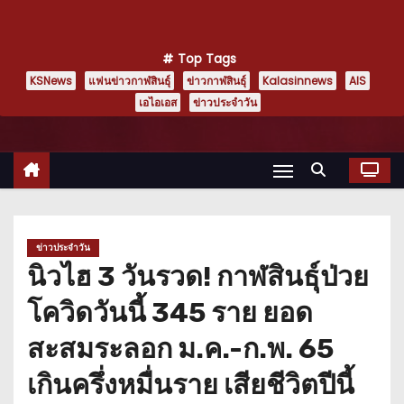
Top Tags
KSNews
แฟนข่าวกาฬสินธุ์
ข่าวกาฬสินธุ์
Kalasinnews
AIS
เอไอเอส
ข่าวประจำวัน
ข่าวประจำวัน
นิวไฮ 3 วันรวด! กาฬสินธุ์ป่วย
โควิดวันนี้ 345 ราย ยอด
สะสมระลอก ม.ค.-ก.พ. 65
เกินครึ่งหมื่นราย เสียชีวิตปีนี้