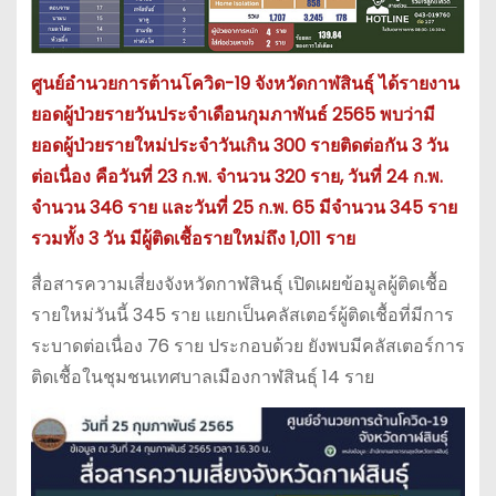
ศูนย์อำนวยการต้านโควิด-19 จังหวัดกาฬสินธุ์ ได้รายงาน
ยอดผู้ป่วยรายวันประจำเดือนกุมภาพันธ์ 2565 พบว่ามี
ยอดผู้ป่วยรายใหม่ประจำวันเกิน 300 รายติดต่อกัน 3 วัน
ต่อเนื่อง คือวันที่ 23 ก.พ. จำนวน 320 ราย, วันที่ 24 ก.พ.
จำนวน 346 ราย และวันที่ 25 ก.พ. 65 มีจำนวน 345 ราย
รวมทั้ง 3 วัน มีผู้ติดเชื้อรายใหม่ถึง 1,011 ราย
สื่อสารความเสี่ยงจังหวัดกาฬสินธุ์ เปิดเผยข้อมูลผู้ติดเชื้อ
รายใหม่วันนี้ 345 ราย แยกเป็นคลัสเตอร์ผู้ติดเชื้อที่มีการ
ระบาดต่อเนื่อง 76 ราย ประกอบด้วย ยังพบมีคลัสเตอร์การ
ติดเชื้อในชุมชนเทศบาลเมืองกาฬสินธุ์ 14 ราย