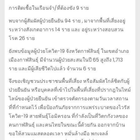
การติดเชื้อในเรือนจำ/ที่ต้องขัง 9 ราย
พบจากผู้สัมผัสผู้ป่วยยืนยัน 94 ราย , มาจากพื้นที่เสี่ยงอยู่
ระหว่างสังเกตอาการ 14 ราย และ อยู่ระหว่างสอบสวน
โรค 26 ราย
ยังพบข้อมูลผู้ป่วยโควิด-19 จังหวัดกาฬสินธุ์ ในเขตอำเภอ
เมืองกาฬสินธุ์ มีจำนวนผู้ป่วยสะสมในปี 65 สูงถึง 1,713
ราย และมีผู้เสียชีวิตไปแล้ว จำนวน 6 ราย
จึงขอเชิญชวนประชาชนพื้นที่เสี่ยง หรือสัมผัสใกล้ชิดกับผู้
ป่วยยืนยัน หรือบุคคลที่เข้าไปในพื้นที่เสี่ยงที่ปรากฎในไทม์
ไลน์ของผู้ป่วยยืนยัน เข้าตรวจคัดกรองตามวันเวลาสถาน
ที่ที่กำหนดไว้ เพื่อป้องกันภัยจากการแพร่ระบาดของไวรัส
โควิด-19 สายพันธุ์โอมิครอน ที่กำลังเป็นที่วิตกกังวลของ
คนกาฬสินธุ์ และคนไทยในขณะนี้ด้วยกัน ออกจากบ้าน
ขอให้สวมแมสตลอดเวลา หมั่นล้างมือ พกเจลล์