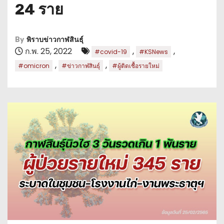
24 ราย
By
พิราบข่าวกาฬสินธุ์
ก.พ. 25, 2022
,
,
#covid-19
#KSNews
,
,
#omicron
#ข่าวกาฬสินธุ์
#ผู้ติดเชื้อรายใหม่