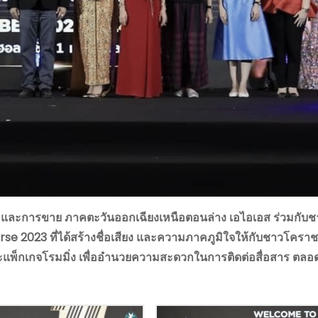
ด และการขาย ภาคตะวันออกเฉียงเหนือตอนล่าง เอไอเอส ร่วมกับ
erse 2023
ที่ได้สร้างชื่อเสียง และความภาคภูมิใจให้กับชาวโคร
แพ็กเกจโรมมิ่ง เพื่ออำนวยความสะดวกในการติดต่
อสื่อสาร ตลอ