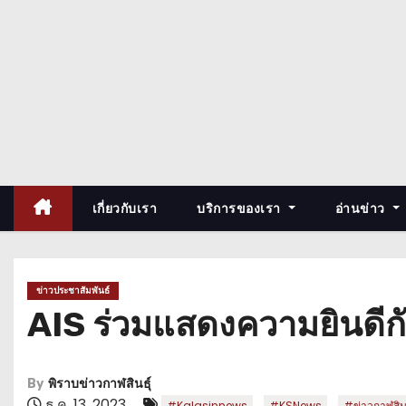
เกี่ยวกับเรา
บริการของเรา
อ่านข่าว
ข่าวประชาสัมพันธ์
AIS ร่วมแสดงความยินดีก
By
พิราบข่าวกาฬสินธุ์
ธ.ค. 13, 2023
,
,
#Kalasinnews
#KSNews
#ข่าวกาฬสินธ