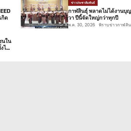
ข่าวประชาสัมพันธ์
 ZEED
กาฬสินธุ์ พลาดไม่ได้งานบุ
เกิด
วา ปีนี้จัดใหญ่กว่าทุกปี
พ.ค. 30, 2026
พิราบข่าวกาฬสินธ
าชนใน
ั้งไฟ