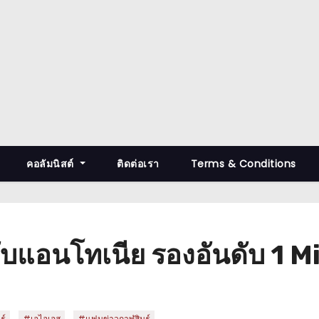
คอลัมนิสต์
ติดต่อเรา
Terms & Conditions
ับแอนโทเนีย รองอันดับ 1 
,
,
ุ์
#เอไอเอส
#แฟนข่าวกาฬสินธุ์