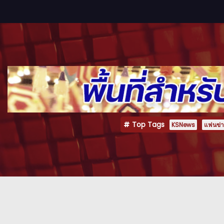
Top Tags
KSNews
แฟนข่าว